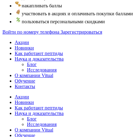
накапливать баллы
участвовать в акциях и оплачивать покупки баллами
пользоваться персональными скидками
Войти по номеру телефона
Зарегистрироваться
Акции
Новинки
Как работают пептиды
Наука и доказательства
Блог
Исследования
О компании Vitual
Обучение
Контакты
Акции
Новинки
Как работают пептиды
Наука и доказательства
Блог
Исследования
О компании Vitual
Обучение