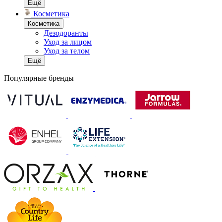
Ещё
Косметика
Косметика
Дезодоранты
Уход за лицом
Уход за телом
Ещё
Популярные бренды