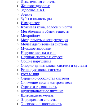
Дыхательная система
Женское здоровье
Здоровье ЖКТ
Зрение
Зубы и полость рта
Иммунитет
Красивая кожа, волосы и ногти
Метаболизм и обмен веществ
Микробиом
Мозг, память и концентрация
Мочевыделительная система
Мужское здоровье
Нарушение сна и сон
Нервная система и стресс
Общие нарушения
Опорно-двигательная система и суставы
Репродуктивная система
Рост мышц
Сердечно-сосудистая система
Снижение веса и контроль веса
Стресс и тревожность
Функциональное питание
Щитовидная железа
Эндокринная система
Энергия и выносливость