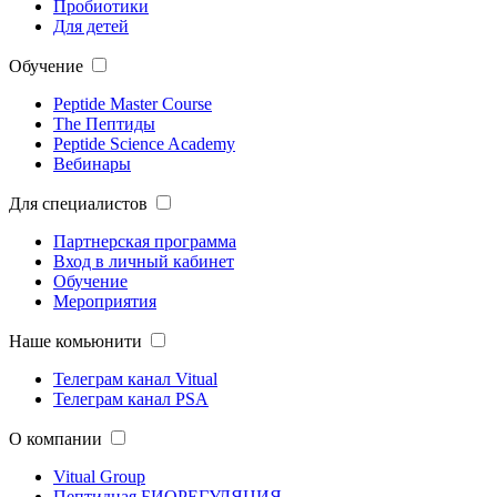
Пробиотики
Для детей
Обучение
Peptide Master Course
The Пептиды
Peptide Science Academy
Вебинары
Для специалистов
Партнерская программа
Вход в личный кабинет
Обучение
Мероприятия
Наше комьюнити
Телеграм канал Vitual
Телеграм канал PSA
О компании
Vitual Group
Пептидная БИОРЕГУЛЯЦИЯ