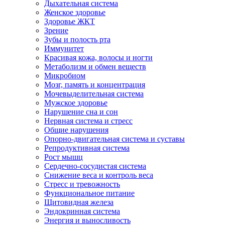
Дыхательная система
Женское здоровье
Здоровье ЖКТ
Зрение
Зубы и полость рта
Иммунитет
Красивая кожа, волосы и ногти
Метаболизм и обмен веществ
Микробиом
Мозг, память и концентрация
Мочевыделительная система
Мужское здоровье
Нарушение сна и сон
Нервная система и стресс
Общие нарушения
Опорно-двигательная система и суставы
Репродуктивная система
Рост мышц
Сердечно-сосудистая система
Снижение веса и контроль веса
Стресс и тревожность
Функциональное питание
Щитовидная железа
Эндокринная система
Энергия и выносливость