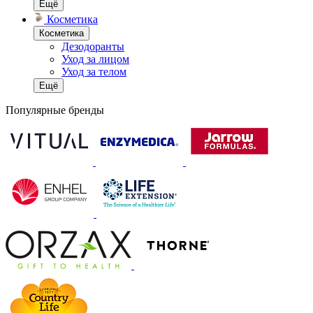
Ещё
Косметика
Косметика
Дезодоранты
Уход за лицом
Уход за телом
Ещё
Популярные бренды