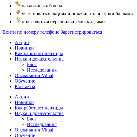
накапливать баллы
участвовать в акциях и оплачивать покупки баллами
пользоваться персональными скидками
Войти по номеру телефона
Зарегистрироваться
Акции
Новинки
Как работают пептиды
Наука и доказательства
Блог
Исследования
О компании Vitual
Обучение
Контакты
Акции
Новинки
Как работают пептиды
Наука и доказательства
Блог
Исследования
О компании Vitual
Обучение