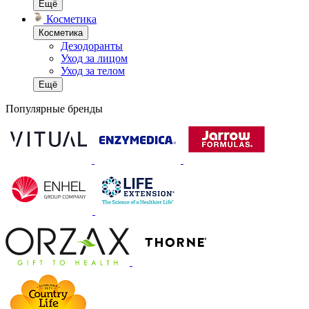
Ещё
Косметика
Косметика
Дезодоранты
Уход за лицом
Уход за телом
Ещё
Популярные бренды