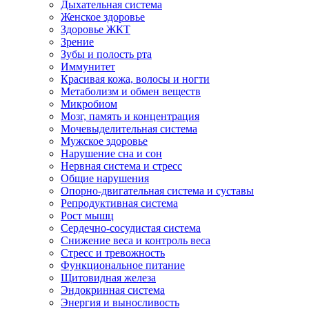
Дыхательная система
Женское здоровье
Здоровье ЖКТ
Зрение
Зубы и полость рта
Иммунитет
Красивая кожа, волосы и ногти
Метаболизм и обмен веществ
Микробиом
Мозг, память и концентрация
Мочевыделительная система
Мужское здоровье
Нарушение сна и сон
Нервная система и стресс
Общие нарушения
Опорно-двигательная система и суставы
Репродуктивная система
Рост мышц
Сердечно-сосудистая система
Снижение веса и контроль веса
Стресс и тревожность
Функциональное питание
Щитовидная железа
Эндокринная система
Энергия и выносливость