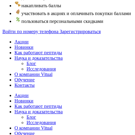
накапливать баллы
участвовать в акциях и оплачивать покупки баллами
пользоваться персональными скидками
Войти по номеру телефона
Зарегистрироваться
Акции
Новинки
Как работают пептиды
Наука и доказательства
Блог
Исследования
О компании Vitual
Обучение
Контакты
Акции
Новинки
Как работают пептиды
Наука и доказательства
Блог
Исследования
О компании Vitual
Обучение