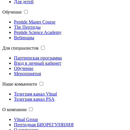
Для детей
Обучение
Peptide Master Course
The Пептиды
Peptide Science Academy
Вебинары
Для специалистов
Партнерская программа
Вход в личный кабинет
Обучение
Мероприятия
Наше комьюнити
Телеграм канал Vitual
Телеграм канал PSA
О компании
Vitual Group
Пептидная БИОРЕГУЛЯЦИЯ
О компании