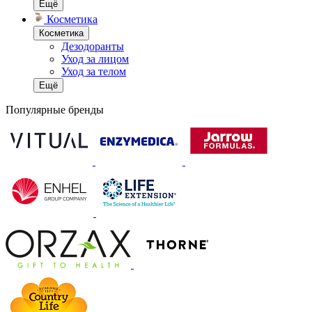
Ещё
Косметика
Косметика
Дезодоранты
Уход за лицом
Уход за телом
Ещё
Популярные бренды