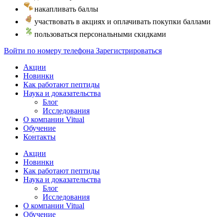
накапливать баллы
участвовать в акциях и оплачивать покупки баллами
пользоваться персональными скидками
Войти по номеру телефона
Зарегистрироваться
Акции
Новинки
Как работают пептиды
Наука и доказательства
Блог
Исследования
О компании Vitual
Обучение
Контакты
Акции
Новинки
Как работают пептиды
Наука и доказательства
Блог
Исследования
О компании Vitual
Обучение