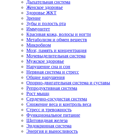
Дыхательная система
Женское здоровье
Здоровье ЖКТ
Зрение
Зубы и полость рта
Иммунитет
Красивая кожа, волосы и ногти
Метаболизм и обмен веществ
Микробиом
Мозг, память и концентрация
Мочевыделительная система
Мужское здоровье
Нарушение сна и сон
Нервная система и стресс
Общие нарушения
Опорно-двигательная система и суставы
Репродуктивная система
Рост мышц
Сердечно-сосудистая система
Снижение веса и контроль веса
Стресс и тревожность
Функциональное питание
Щитовидная железа
Эндокринная система
Энергия и выносливость