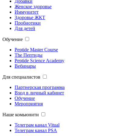
Добавки
Женское здоровье
Иммунитет
Здоровье ЖКТ
Пробиотики
Для детей
Обучение
Peptide Master Course
The Пептиды
Peptide Science Academy
Вебинары
Для специалистов
Партнерская программа
Вход в личный кабинет
Обучение
Мероприятия
Наше комьюнити
Телеграм канал Vitual
Телеграм канал PSA