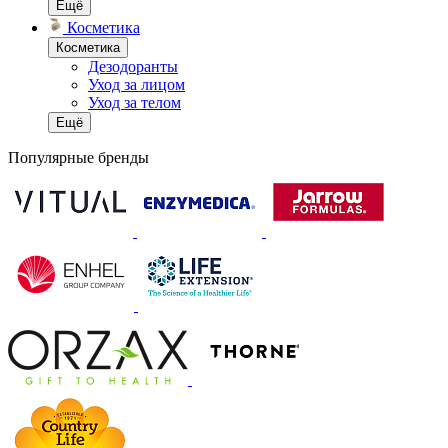
Ещё
Косметика
Косметика
Дезодоранты
Уход за лицом
Уход за телом
Ещё
Популярные бренды