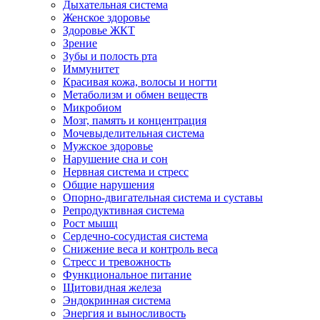
Дыхательная система
Женское здоровье
Здоровье ЖКТ
Зрение
Зубы и полость рта
Иммунитет
Красивая кожа, волосы и ногти
Метаболизм и обмен веществ
Микробиом
Мозг, память и концентрация
Мочевыделительная система
Мужское здоровье
Нарушение сна и сон
Нервная система и стресс
Общие нарушения
Опорно-двигательная система и суставы
Репродуктивная система
Рост мышц
Сердечно-сосудистая система
Снижение веса и контроль веса
Стресс и тревожность
Функциональное питание
Щитовидная железа
Эндокринная система
Энергия и выносливость