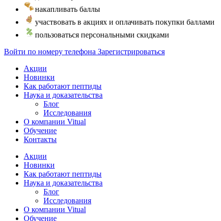
накапливать баллы
участвовать в акциях и оплачивать покупки баллами
пользоваться персональными скидками
Войти по номеру телефона
Зарегистрироваться
Акции
Новинки
Как работают пептиды
Наука и доказательства
Блог
Исследования
О компании Vitual
Обучение
Контакты
Акции
Новинки
Как работают пептиды
Наука и доказательства
Блог
Исследования
О компании Vitual
Обучение