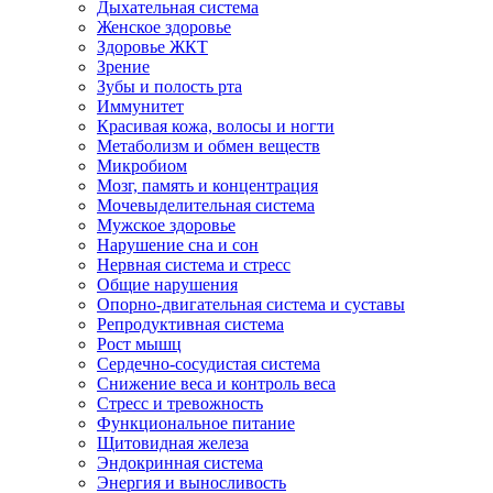
Дыхательная система
Женское здоровье
Здоровье ЖКТ
Зрение
Зубы и полость рта
Иммунитет
Красивая кожа, волосы и ногти
Метаболизм и обмен веществ
Микробиом
Мозг, память и концентрация
Мочевыделительная система
Мужское здоровье
Нарушение сна и сон
Нервная система и стресс
Общие нарушения
Опорно-двигательная система и суставы
Репродуктивная система
Рост мышц
Сердечно-сосудистая система
Снижение веса и контроль веса
Стресс и тревожность
Функциональное питание
Щитовидная железа
Эндокринная система
Энергия и выносливость