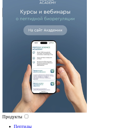
Высокий рейтинг
Сбросить
Применить
Продукты
Пептиды