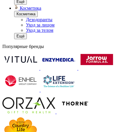
Ещё
Косметика
Косметика
Дезодоранты
Уход за лицом
Уход за телом
Ещё
Популярные бренды