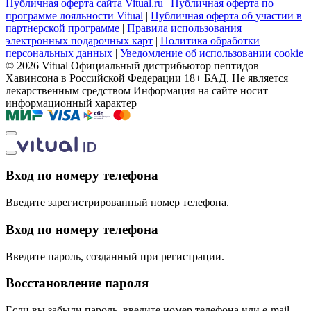
Публичная оферта сайта Vitual.ru
|
Публичная оферта по
программе лояльности Vitual
|
Публичная оферта об участии в
партнерской программе
|
Правила использования
электронных подарочных карт
|
Политика обработки
персональных данных
|
Уведомление об использовании cookie
© 2026 Vitual
Официальный дистрибьютор пептидов
Хавинсона в Российской Федерации
18+ БАД. Не является
лекарственным средством
Информация на сайте носит
информационный характер
Вход по номеру телефона
Введите зарегистрированный номер телефона.
Вход по номеру телефона
Введите пароль, созданный при регистрации.
Восстановление пароля
Если вы забыли пароль, введите номер телефона или e-mail,