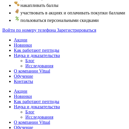
накапливать баллы
участвовать в акциях и оплачивать покупки баллами
пользоваться персональными скидками
Войти по номеру телефона
Зарегистрироваться
Акции
Новинки
Как работают пептиды
Наука и доказательства
Блог
Исследования
О компании Vitual
Обучение
Контакты
Акции
Новинки
Как работают пептиды
Наука и доказательства
Блог
Исследования
О компании Vitual
Обучение