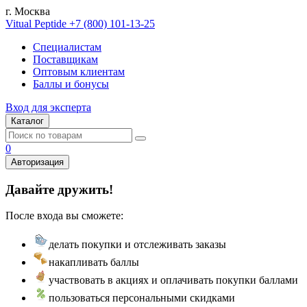
г. Москва
Vitual Peptide
+7 (800) 101-13-25
Специалистам
Поставщикам
Оптовым клиентам
Баллы и бонусы
Вход для эксперта
Каталог
0
Авторизация
Давайте дружить!
После входа вы сможете:
делать покупки и отслеживать заказы
накапливать баллы
участвовать в акциях и оплачивать покупки баллами
пользоваться персональными скидками