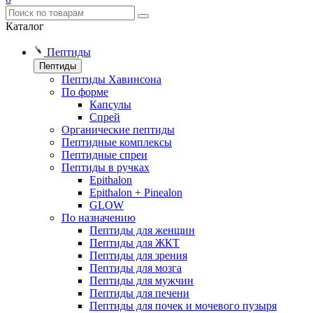
Каталог
Пептиды
Пептиды
Пептиды Хавинсона
По форме
Капсулы
Спрей
Органические пептиды
Пептидные комплексы
Пептидные спреи
Пептиды в ручках
Epithalon
Epithalon + Pinealon
GLOW
По назначению
Пептиды для женщин
Пептиды для ЖКТ
Пептиды для зрения
Пептиды для мозга
Пептиды для мужчин
Пептиды для печени
Пептиды для почек и мочевого пузыря