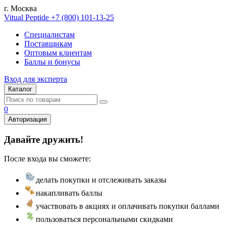
г. Москва
Vitual Peptide
+7 (800) 101-13-25
Специалистам
Поставщикам
Оптовым клиентам
Баллы и бонусы
Вход для эксперта
Каталог
0
Авторизация
Давайте дружить!
После входа вы сможете:
делать покупки и отслеживать заказы
накапливать баллы
участвовать в акциях и оплачивать покупки баллами
пользоваться персональными скидками