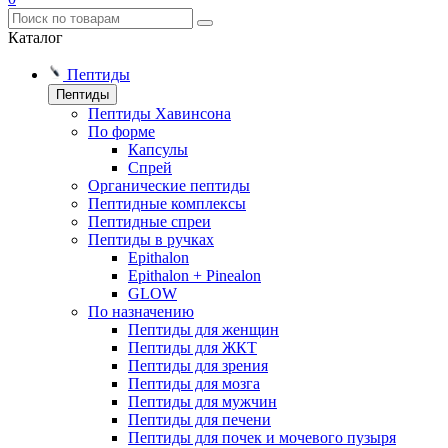
Каталог
Пептиды
Пептиды
Пептиды Хавинсона
По форме
Капсулы
Спрей
Органические пептиды
Пептидные комплексы
Пептидные спреи
Пептиды в ручках
Epithalon
Epithalon + Pinealon
GLOW
По назначению
Пептиды для женщин
Пептиды для ЖКТ
Пептиды для зрения
Пептиды для мозга
Пептиды для мужчин
Пептиды для печени
Пептиды для почек и мочевого пузыря