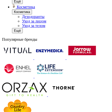
Ещё
Косметика
Косметика
Дезодоранты
Уход за лицом
Уход за телом
Ещё
Популярные бренды