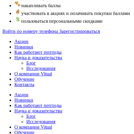
накапливать баллы
участвовать в акциях и оплачивать покупки баллами
пользоваться персональными скидками
Войти по номеру телефона
Зарегистрироваться
Акции
Новинки
Как работают пептиды
Наука и доказательства
Блог
Исследования
О компании Vitual
Обучение
Контакты
Акции
Новинки
Как работают пептиды
Наука и доказательства
Блог
Исследования
О компании Vitual
Обучение