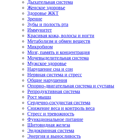
Дыхательная система
Женское здоровье
Здоровье ЖКТ
Зрение
Зубы и полость рта
Иммунитет
Красивая кожа, волосы и ногти
Метаболизм и обмен веществ
Микробиом
Мозг, память и концентрация
Мочевыделительная система
Мужское здоровье
Нарушение сна и сон
Нервная система и стресс
Общие нарушения
Опорно-двигательная система и суставы
Репродуктивная система
Рост мышц
Сердечно-сосудистая система
Снижение веса и контроль веса
Стресс и тревожность
Функциональное питание
Щитовидная железа
Эндокринная система
Энергия и выносливость