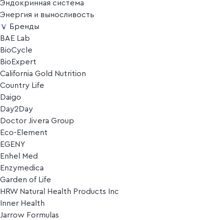
Эндокринная система
Энергия и выносливость
Бренды
BAE Lab
BioCycle
BioExpert
California Gold Nutrition
Country Life
Daigo
Day2Day
Doctor Jivera Group
Eco-Element
EGENY
Enhel Med
Enzymedica
Garden of Life
HRW Natural Health Products Inc
Inner Health
Jarrow Formulas