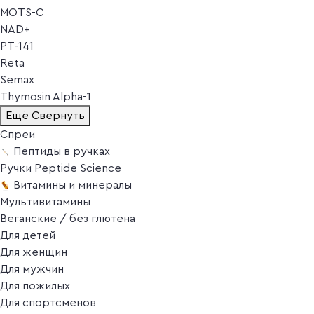
MOTS-C
NAD+
PT-141
Reta
Semax
Thymosin Alpha-1
Ещё
Свернуть
Спреи
Пептиды в ручках
Ручки Peptide Science
Витамины и минералы
Мультивитамины
Веганские / без глютена
Для детей
Для женщин
Для мужчин
Для пожилых
Для спортсменов