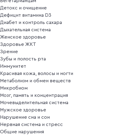
Вегетарианцам
Детокс и очищение
Дефицит витамина D3
Диабет и контроль сахара
Дыхательная система
Женское здоровье
Здоровье ЖКТ
Зрение
Зубы и полость рта
Иммунитет
Красивая кожа, волосы и ногти
Метаболизм и обмен веществ
Микробиом
Мозг, память и концентрация
Мочевыделительная система
Мужское здоровье
Нарушение сна и сон
Нервная система и стресс
Общие нарушения