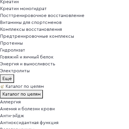
Креатин
Креатин моногидрат
Посттренировочное восстановление
Витамины для спортсменов
Комплексы восстановления
Предтренировочные комплексы
Протеины
Гидролизат
Говяжий и яичный белок
Энергия и выносливость
Электролиты
Ещё
Каталог по целям
Каталог по целям
Аллергия
Анемия и болезни крови
Анти-эйдж
Антиоксидантная функция