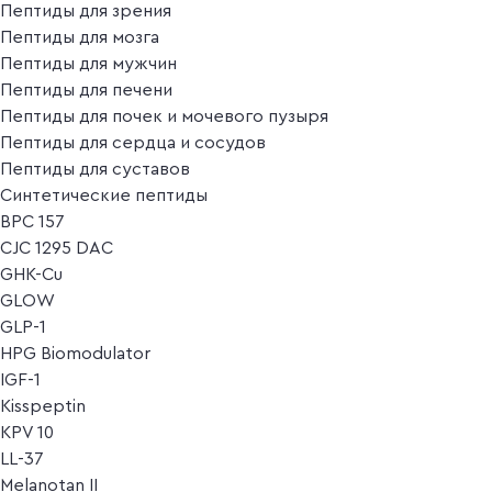
Пептиды для зрения
Пептиды для мозга
Пептиды для мужчин
Пептиды для печени
Пептиды для почек и мочевого пузыря
Пептиды для сердца и сосудов
Пептиды для суставов
Синтетические пептиды
BPC 157
CJC 1295 DAC
GHK-Cu
GLOW
GLP-1
HPG Biomodulator
IGF-1
Kisspeptin
KPV 10
LL-37
Melanotan II