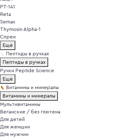
PT-141
Reta
Semax
Thymosin Alpha-1
Спреи
Ещё
Пептиды в ручках
Пептиды в ручках
Ручки Peptide Science
Ещё
Витамины и минералы
Витамины и минералы
Мультивитамины
Веганские / без глютена
Для детей
Для женщин
Для мужчин