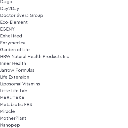
Daigo
Day2Day
Doctor Jivera Group
Eco-Element
EGENY
Enhel Med
Enzymedica
Garden of Life
HRW Natural Health Products Inc
Inner Health
Jarrow Formulas
Life Extension
Liposomal Vitamins
Litte Life Lab
MARUTAKA
Metabiotic FRS
Miracle
MotherPlant
Nanopep