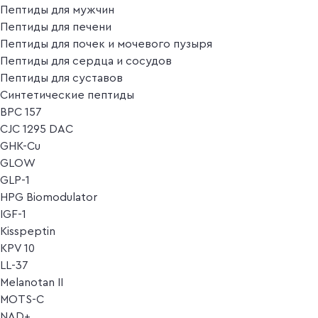
Пептиды для мужчин
Пептиды для печени
Пептиды для почек и мочевого пузыря
Пептиды для сердца и сосудов
Пептиды для суставов
Синтетические пептиды
BPC 157
CJC 1295 DAC
GHK-Cu
GLOW
GLP-1
HPG Biomodulator
IGF-1
Kisspeptin
KPV 10
LL-37
Melanotan II
MOTS-C
NAD+