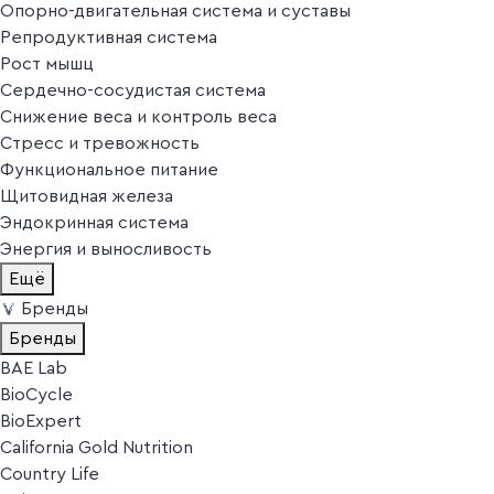
Опорно-двигательная система и суставы
Репродуктивная система
Рост мышц
Сердечно-сосудистая система
Снижение веса и контроль веса
Стресс и тревожность
Функциональное питание
Щитовидная железа
Эндокринная система
Энергия и выносливость
Ещё
Бренды
Бренды
BAE Lab
BioCycle
BioExpert
California Gold Nutrition
Country Life