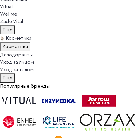
Vitual
WellMe
Zade Vital
Ещё
Косметика
Косметика
Дезодоранты
Уход за лицом
Уход за телом
Ещё
Популярные бренды