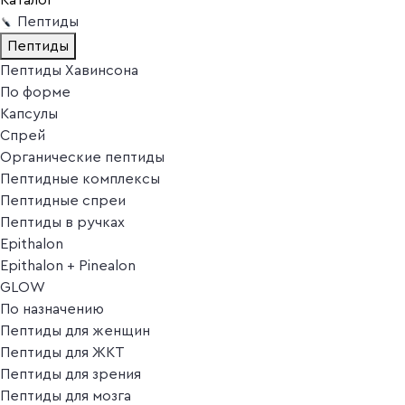
Пептиды
Пептиды
Пептиды Хавинсона
По форме
Капсулы
Спрей
Органические пептиды
Пептидные комплексы
Пептидные спреи
Пептиды в ручках
Epithalon
Epithalon + Pinealon
GLOW
По назначению
Пептиды для женщин
Пептиды для ЖКТ
Пептиды для зрения
Пептиды для мозга