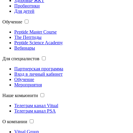
Здоровье ЖКТ
Пробиотики
Для детей
Обучение
Peptide Master Course
The Пептиды
Peptide Science Academy
Вебинары
Для специалистов
Партнерская программа
Вход в личный кабинет
Обучение
Мероприятия
Наше комьюнити
Телеграм канал Vitual
Телеграм канал PSA
О компании
Vitual Group