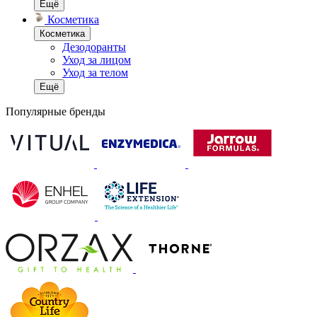
Ещё
Косметика
Косметика
Дезодоранты
Уход за лицом
Уход за телом
Ещё
Популярные бренды