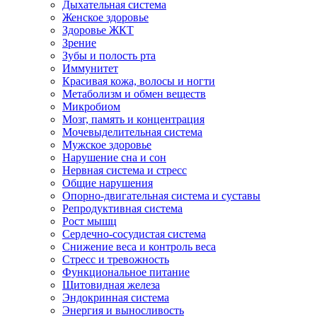
Дыхательная система
Женское здоровье
Здоровье ЖКТ
Зрение
Зубы и полость рта
Иммунитет
Красивая кожа, волосы и ногти
Метаболизм и обмен веществ
Микробиом
Мозг, память и концентрация
Мочевыделительная система
Мужское здоровье
Нарушение сна и сон
Нервная система и стресс
Общие нарушения
Опорно-двигательная система и суставы
Репродуктивная система
Рост мышц
Сердечно-сосудистая система
Снижение веса и контроль веса
Стресс и тревожность
Функциональное питание
Щитовидная железа
Эндокринная система
Энергия и выносливость