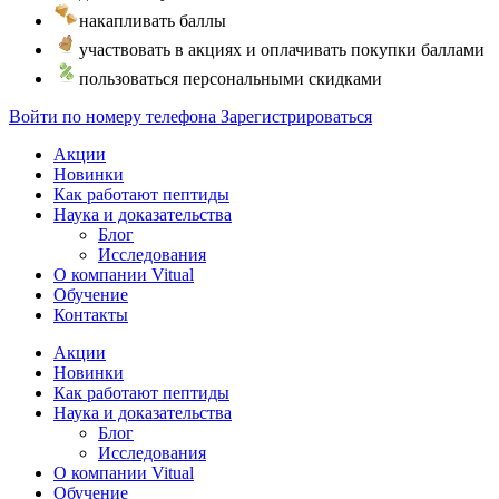
накапливать баллы
участвовать в акциях и оплачивать покупки баллами
пользоваться персональными скидками
Войти по номеру телефона
Зарегистрироваться
Акции
Новинки
Как работают пептиды
Наука и доказательства
Блог
Исследования
О компании Vitual
Обучение
Контакты
Акции
Новинки
Как работают пептиды
Наука и доказательства
Блог
Исследования
О компании Vitual
Обучение