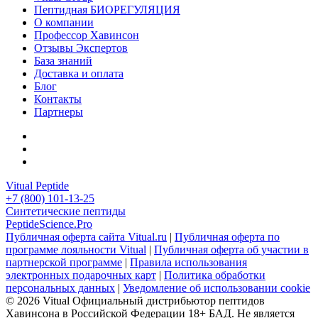
Пептидная БИОРЕГУЛЯЦИЯ
О компании
Профессор Хавинсон
Отзывы Экспертов
База знаний
Доставка и оплата
Блог
Контакты
Партнеры
Vitual Peptide
+7 (800) 101-13-25
Синтетические пептиды
PeptideScience.Pro
Публичная оферта сайта Vitual.ru
|
Публичная оферта по
программе лояльности Vitual
|
Публичная оферта об участии в
партнерской программе
|
Правила использования
электронных подарочных карт
|
Политика обработки
персональных данных
|
Уведомление об использовании cookie
© 2026 Vitual
Официальный дистрибьютор пептидов
Хавинсона в Российской Федерации
18+ БАД. Не является