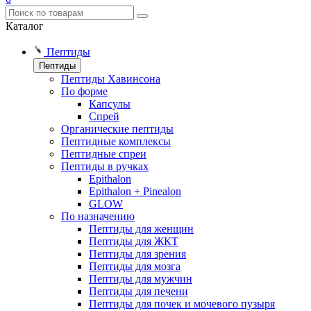
Каталог
Пептиды
Пептиды
Пептиды Хавинсона
По форме
Капсулы
Спрей
Органические пептиды
Пептидные комплексы
Пептидные спреи
Пептиды в ручках
Epithalon
Epithalon + Pinealon
GLOW
По назначению
Пептиды для женщин
Пептиды для ЖКТ
Пептиды для зрения
Пептиды для мозга
Пептиды для мужчин
Пептиды для печени
Пептиды для почек и мочевого пузыря