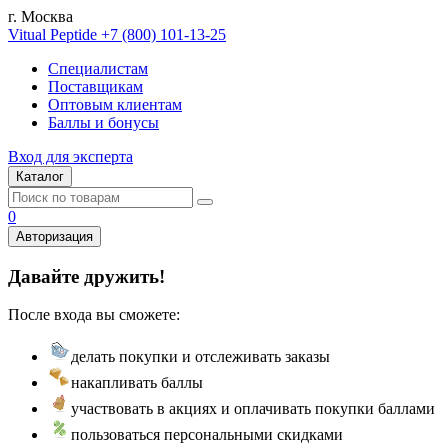
г. Москва
Vitual Peptide
+7 (800) 101-13-25
Специалистам
Поставщикам
Оптовым клиентам
Баллы и бонусы
Вход для эксперта
Каталог
0
Авторизация
Давайте дружить!
После входа вы сможете:
делать покупки и отслеживать заказы
накапливать баллы
участвовать в акциях и оплачивать покупки баллами
пользоваться персональными скидками