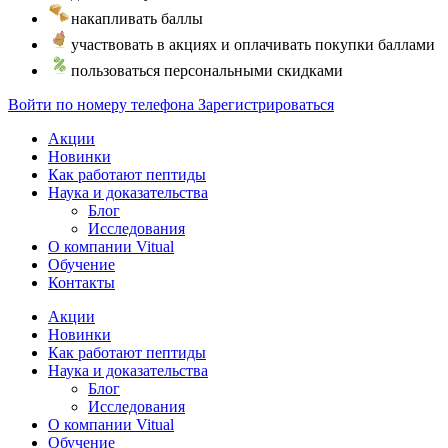
накапливать баллы
участвовать в акциях и оплачивать покупки баллами
пользоваться персональными скидками
Войти по номеру телефона
Зарегистрироваться
Акции
Новинки
Как работают пептиды
Наука и доказательства
Блог
Исследования
О компании Vitual
Обучение
Контакты
Акции
Новинки
Как работают пептиды
Наука и доказательства
Блог
Исследования
О компании Vitual
Обучение