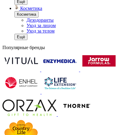
Ещё
Косметика
Косметика
Дезодоранты
Уход за лицом
Уход за телом
Ещё
Популярные бренды