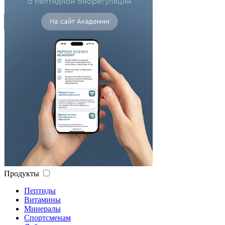
Высокий рейтинг
Сбросить
Применить
Продукты
Пептиды
Витамины
Минералы
Спортсменам