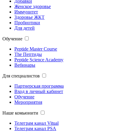
Добавки
Женское здоровье
Иммунитет
Здоровье ЖКТ
Пробиотики
Для детей
Обучение
Peptide Master Course
The Пептиды
Peptide Science Academy
Вебинары
Для специалистов
Партнерская программа
Вход в личный кабинет
Обучение
Мероприятия
Наше комьюнити
Телеграм канал Vitual
Телеграм канал PSA