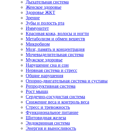
Дыхательная система
Женское здоровье
Здоровье ЖКТ
Зрение
Зубы и полость рта
Иммунитет
Красивая кожа, волосы и ногти
Метаболизм и обмен веществ
Микробиом
Мозг, память и концентрация
Мочевыделительная система
Мужское здоровье
Нарушение сна и сон
Нервная система и стресс
Общие нарушения
Опорно-двигательная система и суставы
Репродуктивная система
Рост мышц
Сердечно-сосудистая система
Снижение веса и контроль веса
Стресс и тревожность
Функциональное питание
Щитовидная железа
Эндокринная система
Энергия и выносливость