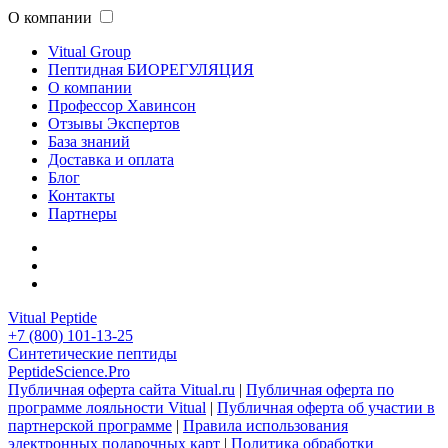
О компании
Vitual Group
Пептидная БИОРЕГУЛЯЦИЯ
О компании
Профессор Хавинсон
Отзывы Экспертов
База знаний
Доставка и оплата
Блог
Контакты
Партнеры
Vitual Peptide
+7 (800) 101-13-25
Синтетические пептиды
PeptideScience.Pro
Публичная оферта сайта Vitual.ru
|
Публичная оферта по
программе лояльности Vitual
|
Публичная оферта об участии в
партнерской программе
|
Правила использования
электронных подарочных карт
|
Политика обработки