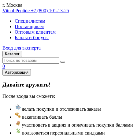
г. Москва
Vitual Peptide
+7 (800) 101-13-25
Специалистам
Поставщикам
Оптовым клиентам
Баллы и бонусы
Вход для эксперта
Каталог
0
Авторизация
Давайте дружить!
После входа вы сможете:
делать покупки и отслеживать заказы
накапливать баллы
участвовать в акциях и оплачивать покупки баллами
пользоваться персональными скидками