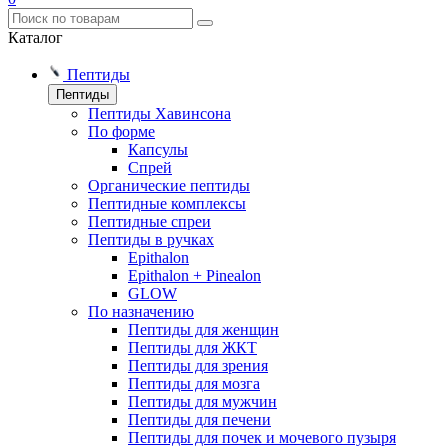
Каталог
Пептиды
Пептиды
Пептиды Хавинсона
По форме
Капсулы
Спрей
Органические пептиды
Пептидные комплексы
Пептидные спреи
Пептиды в ручках
Epithalon
Epithalon + Pinealon
GLOW
По назначению
Пептиды для женщин
Пептиды для ЖКТ
Пептиды для зрения
Пептиды для мозга
Пептиды для мужчин
Пептиды для печени
Пептиды для почек и мочевого пузыря