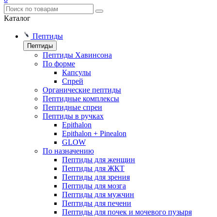
Каталог
Пептиды
Пептиды
Пептиды Хавинсона
По форме
Капсулы
Спрей
Органические пептиды
Пептидные комплексы
Пептидные спреи
Пептиды в ручках
Epithalon
Epithalon + Pinealon
GLOW
По назначению
Пептиды для женщин
Пептиды для ЖКТ
Пептиды для зрения
Пептиды для мозга
Пептиды для мужчин
Пептиды для печени
Пептиды для почек и мочевого пузыря