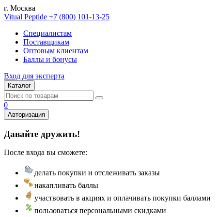
г. Москва
Vitual Peptide
+7 (800) 101-13-25
Специалистам
Поставщикам
Оптовым клиентам
Баллы и бонусы
Вход для эксперта
Каталог
0
Авторизация
Давайте дружить!
После входа вы сможете:
делать покупки и отслеживать заказы
накапливать баллы
участвовать в акциях и оплачивать покупки баллами
пользоваться персональными скидками