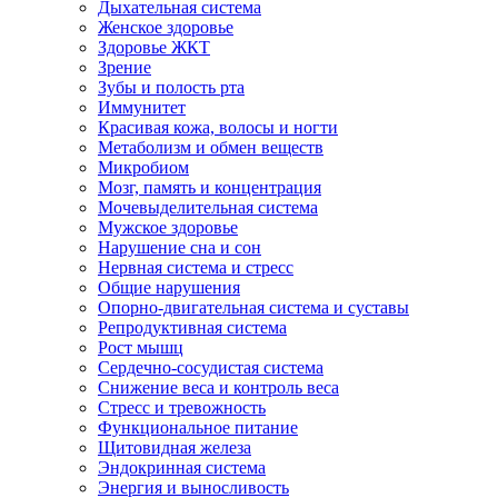
Дыхательная система
Женское здоровье
Здоровье ЖКТ
Зрение
Зубы и полость рта
Иммунитет
Красивая кожа, волосы и ногти
Метаболизм и обмен веществ
Микробиом
Мозг, память и концентрация
Мочевыделительная система
Мужское здоровье
Нарушение сна и сон
Нервная система и стресс
Общие нарушения
Опорно-двигательная система и суставы
Репродуктивная система
Рост мышц
Сердечно-сосудистая система
Снижение веса и контроль веса
Стресс и тревожность
Функциональное питание
Щитовидная железа
Эндокринная система
Энергия и выносливость