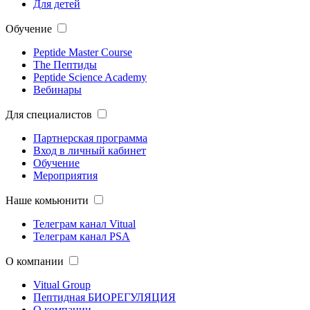
Для детей
Обучение
Peptide Master Course
The Пептиды
Peptide Science Academy
Вебинары
Для специалистов
Партнерская программа
Вход в личный кабинет
Обучение
Мероприятия
Наше комьюнити
Телеграм канал Vitual
Телеграм канал PSA
О компании
Vitual Group
Пептидная БИОРЕГУЛЯЦИЯ
О компании