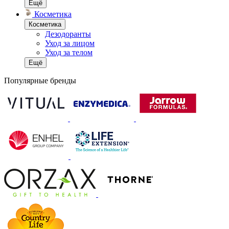
Ещё
Косметика
Косметика
Дезодоранты
Уход за лицом
Уход за телом
Ещё
Популярные бренды