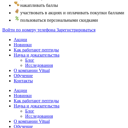
накапливать баллы
участвовать в акциях и оплачивать покупки баллами
пользоваться персональными скидками
Войти по номеру телефона
Зарегистрироваться
Акции
Новинки
Как работают пептиды
Наука и доказательства
Блог
Исследования
О компании Vitual
Обучение
Контакты
Акции
Новинки
Как работают пептиды
Наука и доказательства
Блог
Исследования
О компании Vitual
Обучение