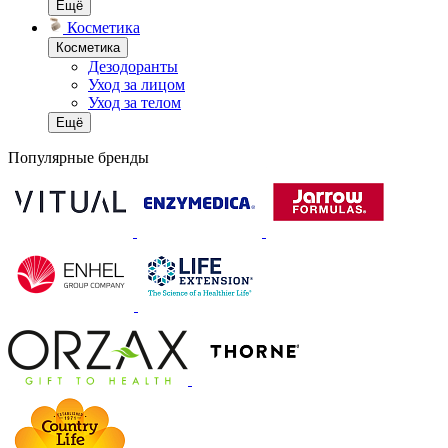
Ещё
Косметика
Косметика
Дезодоранты
Уход за лицом
Уход за телом
Ещё
Популярные бренды