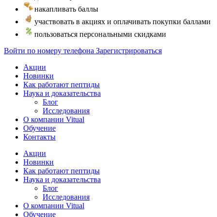
накапливать баллы
участвовать в акциях и оплачивать покупки баллами
пользоваться персональными скидками
Войти по номеру телефона
Зарегистрироваться
Акции
Новинки
Как работают пептиды
Наука и доказательства
Блог
Исследования
О компании Vitual
Обучение
Контакты
Акции
Новинки
Как работают пептиды
Наука и доказательства
Блог
Исследования
О компании Vitual
Обучение