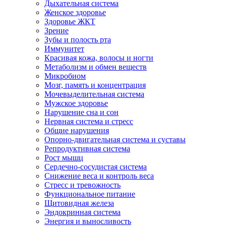
Дыхательная система
Женское здоровье
Здоровье ЖКТ
Зрение
Зубы и полость рта
Иммунитет
Красивая кожа, волосы и ногти
Метаболизм и обмен веществ
Микробиом
Мозг, память и концентрация
Мочевыделительная система
Мужское здоровье
Нарушение сна и сон
Нервная система и стресс
Общие нарушения
Опорно-двигательная система и суставы
Репродуктивная система
Рост мышц
Сердечно-сосудистая система
Снижение веса и контроль веса
Стресс и тревожность
Функциональное питание
Щитовидная железа
Эндокринная система
Энергия и выносливость