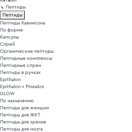
Пептиды
Пептиды
Пептиды Хавинсона
По форме
Капсулы
Спрей
Органические пептиды
Пептидные комплексы
Пептидные спреи
Пептиды в ручках
Epithalon
Epithalon + Pinealon
GLOW
По назначению
Пептиды для женщин
Пептиды для ЖКТ
Пептиды для зрения
Пептиды для мозга