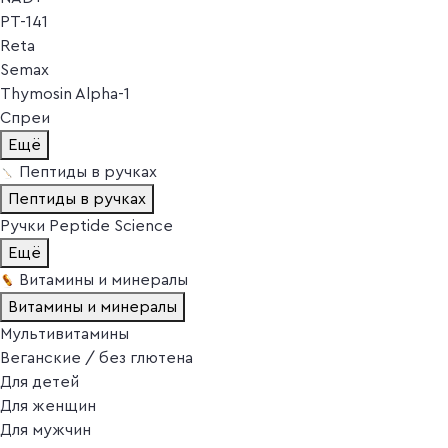
PT-141
Reta
Semax
Thymosin Alpha-1
Спреи
Ещё
Пептиды в ручках
Пептиды в ручках
Ручки Peptide Science
Ещё
Витамины и минералы
Витамины и минералы
Мультивитамины
Веганские / без глютена
Для детей
Для женщин
Для мужчин