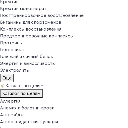
Креатин
Креатин моногидрат
Посттренировочное восстановление
Витамины для спортсменов
Комплексы восстановления
Предтренировочные комплексы
Протеины
Гидролизат
Говяжий и яичный белок
Энергия и выносливость
Электролиты
Ещё
Каталог по целям
Каталог по целям
Аллергия
Анемия и болезни крови
Анти-эйдж
Антиоксидантная функция