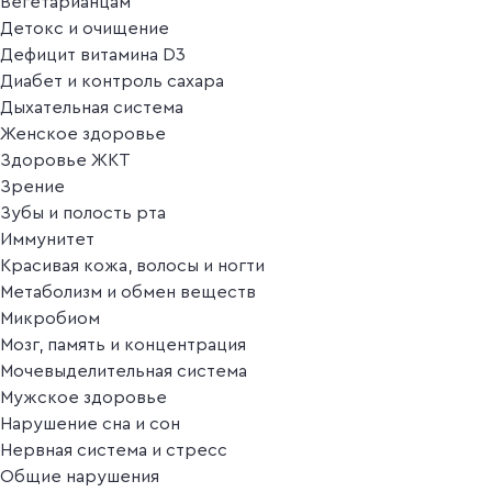
Вегетарианцам
Детокс и очищение
Дефицит витамина D3
Диабет и контроль сахара
Дыхательная система
Женское здоровье
Здоровье ЖКТ
Зрение
Зубы и полость рта
Иммунитет
Красивая кожа, волосы и ногти
Метаболизм и обмен веществ
Микробиом
Мозг, память и концентрация
Мочевыделительная система
Мужское здоровье
Нарушение сна и сон
Нервная система и стресс
Общие нарушения