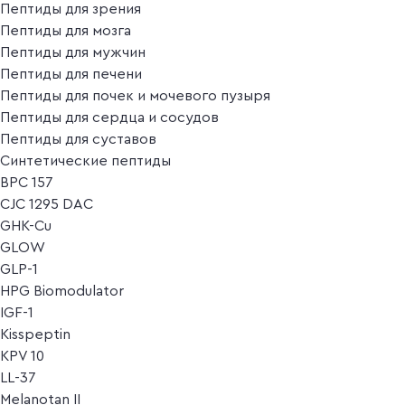
Пептиды для зрения
Пептиды для мозга
Пептиды для мужчин
Пептиды для печени
Пептиды для почек и мочевого пузыря
Пептиды для сердца и сосудов
Пептиды для суставов
Синтетические пептиды
BPC 157
CJC 1295 DAC
GHK-Cu
GLOW
GLP-1
HPG Biomodulator
IGF-1
Kisspeptin
KPV 10
LL-37
Melanotan II