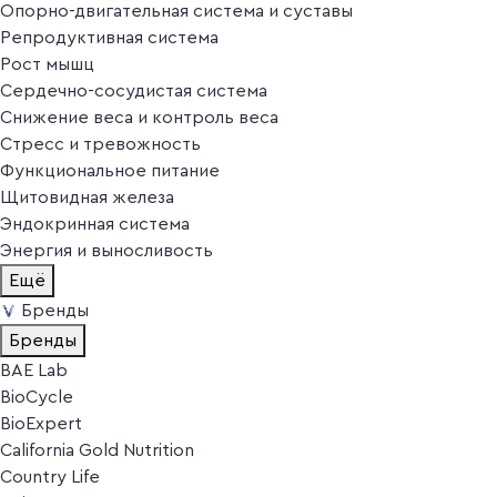
Опорно-двигательная система и суставы
Репродуктивная система
Рост мышц
Сердечно-сосудистая система
Снижение веса и контроль веса
Стресс и тревожность
Функциональное питание
Щитовидная железа
Эндокринная система
Энергия и выносливость
Ещё
Бренды
Бренды
BAE Lab
BioCycle
BioExpert
California Gold Nutrition
Country Life