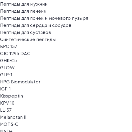
Пептиды для мужчин
Пептиды для печени
Пептиды для почек и мочевого пузыря
Пептиды для сердца и сосудов
Пептиды для суставов
Синтетические пептиды
BPC 157
CJC 1295 DAC
GHK-Cu
GLOW
GLP-1
HPG Biomodulator
IGF-1
Kisspeptin
KPV 10
LL-37
Melanotan II
MOTS-C
NAD+