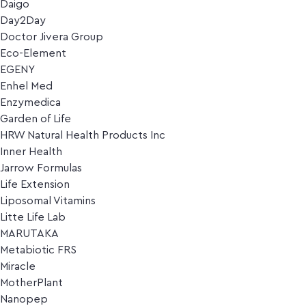
Daigo
Day2Day
Doctor Jivera Group
Eco-Element
EGENY
Enhel Med
Enzymedica
Garden of Life
HRW Natural Health Products Inc
Inner Health
Jarrow Formulas
Life Extension
Liposomal Vitamins
Litte Life Lab
MARUTAKA
Metabiotic FRS
Miracle
MotherPlant
Nanopep