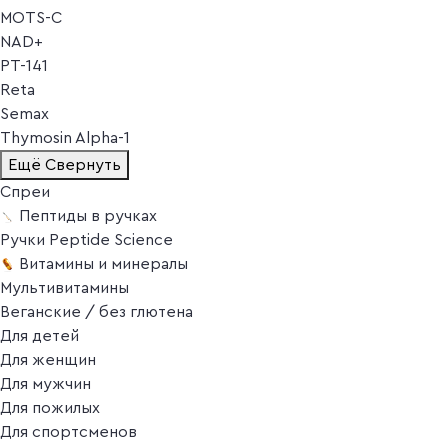
MOTS-C
NAD+
PT-141
Reta
Semax
Thymosin Alpha-1
Ещё
Свернуть
Спреи
Пептиды в ручках
Ручки Peptide Science
Витамины и минералы
Мультивитамины
Веганские / без глютена
Для детей
Для женщин
Для мужчин
Для пожилых
Для спортсменов