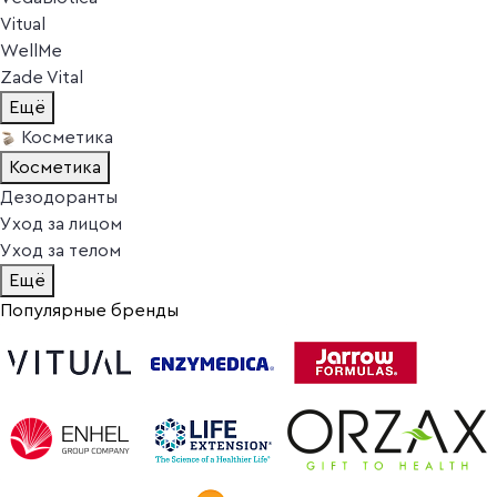
Vitual
WellMe
Zade Vital
Ещё
Косметика
Косметика
Дезодоранты
Уход за лицом
Уход за телом
Ещё
Популярные бренды