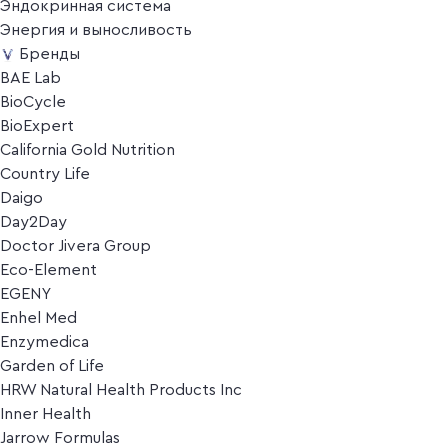
Эндокринная система
Энергия и выносливость
Бренды
BAE Lab
BioCycle
BioExpert
California Gold Nutrition
Country Life
Daigo
Day2Day
Doctor Jivera Group
Eco-Element
EGENY
Enhel Med
Enzymedica
Garden of Life
HRW Natural Health Products Inc
Inner Health
Jarrow Formulas