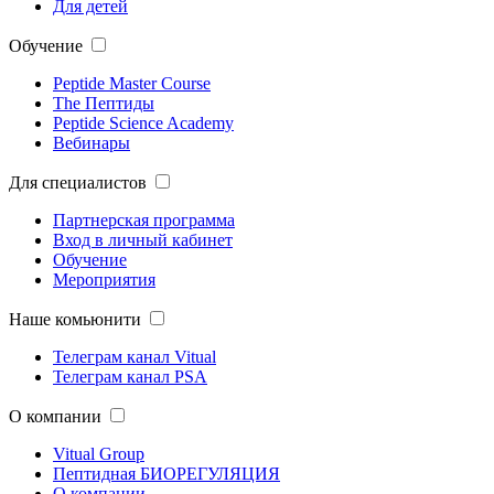
Для детей
Обучение
Peptide Master Course
The Пептиды
Peptide Science Academy
Вебинары
Для специалистов
Партнерская программа
Вход в личный кабинет
Обучение
Мероприятия
Наше комьюнити
Телеграм канал Vitual
Телеграм канал PSA
О компании
Vitual Group
Пептидная БИОРЕГУЛЯЦИЯ
О компании