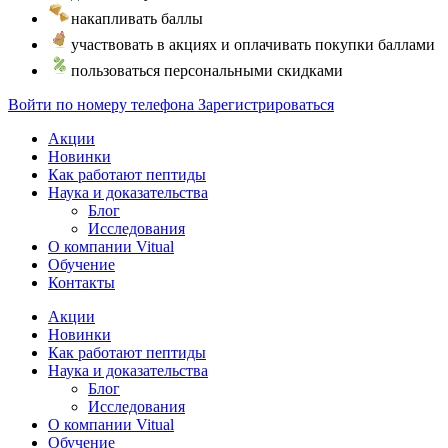
накапливать баллы
участвовать в акциях и оплачивать покупки баллами
пользоваться персональными скидками
Войти по номеру телефона
Зарегистрироваться
Акции
Новинки
Как работают пептиды
Наука и доказательства
Блог
Исследования
О компании Vitual
Обучение
Контакты
Акции
Новинки
Как работают пептиды
Наука и доказательства
Блог
Исследования
О компании Vitual
Обучение