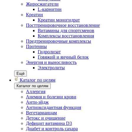
Жиросжигатели
L-карнитин
Креатин
Креатин моногидрат
Посттренировочное восстановление
Витамины для спортсменов
Комплексы восстановления
Предтренировочные комплексы
Протеины
Гидролизат
Говяжий и яичный белок
Энергия и выносливость
Электролиты
Ещё
Каталог по целям
Каталог по целям
Аллергия
Анемия и болезни крови
Анти-эйдж
Антиоксидантная функция
Вегетарианцам
Детокс и очищение
Дефицит витамина D3
Диабет и контроль сахара