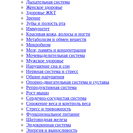
Дыхательная система
Женское здоровье
Здоровье ЖКТ
Зрение
Зубы и полость рта
Иммунитет
Красивая кожа, волосы и ногти
Метаболизм и обмен веществ
Микробиом
Мозг, память и концентрация
Мочевыделительная система
Мужское здоровье
Нарушение сна и сон
Нервная система и стресс
Общие нарушения
Опорно-двигательная система и суставы
Репродуктивная система
Рост мышц
Сердечно-сосудистая система
Снижение веса и контроль веса
Стресс и тревожность
Функциональное питание
Щитовидная железа
Эндокринная система
Энергия и выносливость