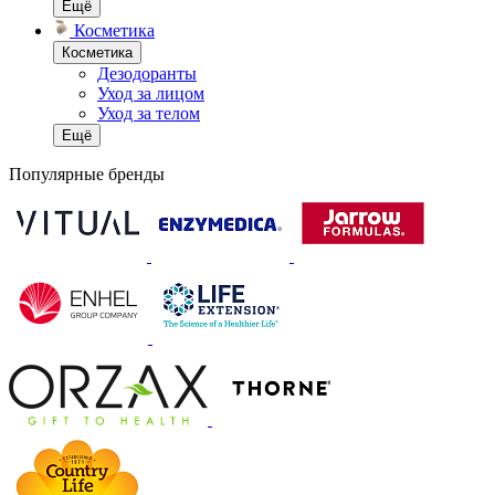
Ещё
Косметика
Косметика
Дезодоранты
Уход за лицом
Уход за телом
Ещё
Популярные бренды