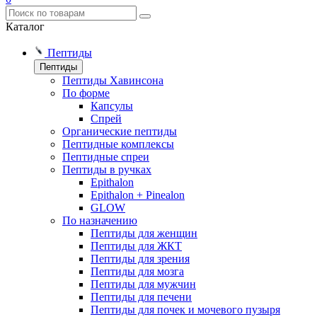
Каталог
Пептиды
Пептиды
Пептиды Хавинсона
По форме
Капсулы
Спрей
Органические пептиды
Пептидные комплексы
Пептидные спреи
Пептиды в ручках
Epithalon
Epithalon + Pinealon
GLOW
По назначению
Пептиды для женщин
Пептиды для ЖКТ
Пептиды для зрения
Пептиды для мозга
Пептиды для мужчин
Пептиды для печени
Пептиды для почек и мочевого пузыря