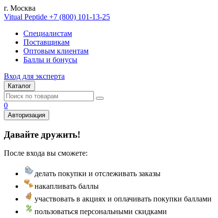
г. Москва
Vitual Peptide
+7 (800) 101-13-25
Специалистам
Поставщикам
Оптовым клиентам
Баллы и бонусы
Вход для эксперта
Каталог
0
Авторизация
Давайте дружить!
После входа вы сможете:
делать покупки и отслеживать заказы
накапливать баллы
участвовать в акциях и оплачивать покупки баллами
пользоваться персональными скидками