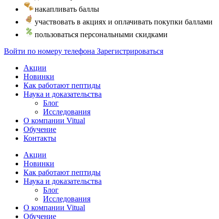
накапливать баллы
участвовать в акциях и оплачивать покупки баллами
пользоваться персональными скидками
Войти по номеру телефона
Зарегистрироваться
Акции
Новинки
Как работают пептиды
Наука и доказательства
Блог
Исследования
О компании Vitual
Обучение
Контакты
Акции
Новинки
Как работают пептиды
Наука и доказательства
Блог
Исследования
О компании Vitual
Обучение