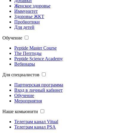
Добавки
Женское здоровье
Иммунитет
Здоровье ЖКТ
Пробиотики
Для детей
Обучение
Peptide Master Course
The Пептиды
Peptide Science Academy
Вебинары
Для специалистов
Партнерская программа
Вход в личный кабинет
Обучение
Мероприятия
Наше комьюнити
Телеграм канал Vitual
Телеграм канал PSA