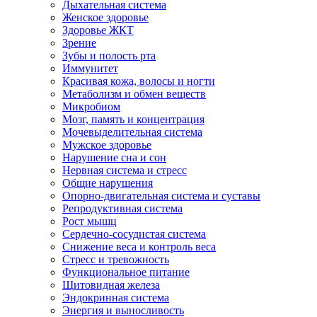
Дыхательная система
Женское здоровье
Здоровье ЖКТ
Зрение
Зубы и полость рта
Иммунитет
Красивая кожа, волосы и ногти
Метаболизм и обмен веществ
Микробиом
Мозг, память и концентрация
Мочевыделительная система
Мужское здоровье
Нарушение сна и сон
Нервная система и стресс
Общие нарушения
Опорно-двигательная система и суставы
Репродуктивная система
Рост мышц
Сердечно-сосудистая система
Снижение веса и контроль веса
Стресс и тревожность
Функциональное питание
Щитовидная железа
Эндокринная система
Энергия и выносливость