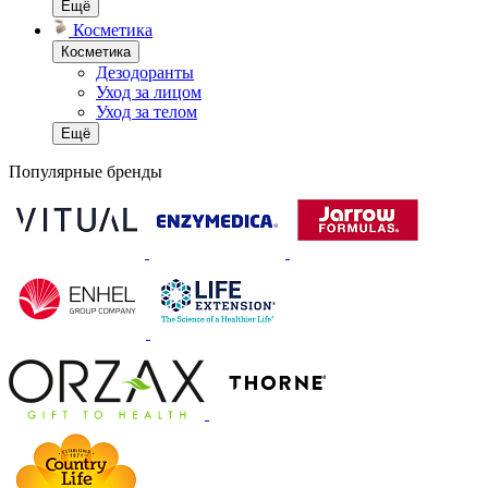
Ещё
Косметика
Косметика
Дезодоранты
Уход за лицом
Уход за телом
Ещё
Популярные бренды