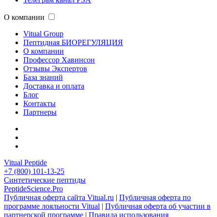
О компании
Vitual Group
Пептидная БИОРЕГУЛЯЦИЯ
О компании
Профессор Хавинсон
Отзывы Экспертов
База знаний
Доставка и оплата
Блог
Контакты
Партнеры
Vitual Peptide
+7 (800) 101-13-25
Синтетические пептиды
PeptideScience.Pro
Публичная оферта сайта Vitual.ru
|
Публичная оферта по
программе лояльности Vitual
|
Публичная оферта об участии в
партнерской программе
|
Правила использования