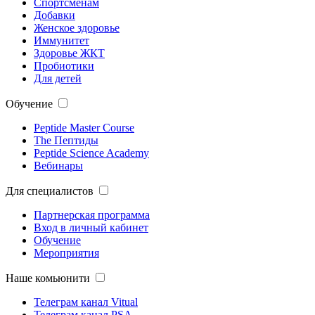
Спортсменам
Добавки
Женское здоровье
Иммунитет
Здоровье ЖКТ
Пробиотики
Для детей
Обучение
Peptide Master Course
The Пептиды
Peptide Science Academy
Вебинары
Для специалистов
Партнерская программа
Вход в личный кабинет
Обучение
Мероприятия
Наше комьюнити
Телеграм канал Vitual
Телеграм канал PSA