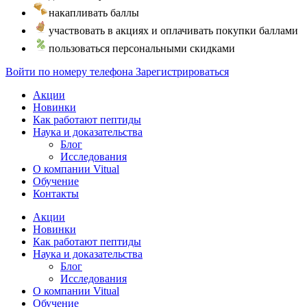
накапливать баллы
участвовать в акциях и оплачивать покупки баллами
пользоваться персональными скидками
Войти по номеру телефона
Зарегистрироваться
Акции
Новинки
Как работают пептиды
Наука и доказательства
Блог
Исследования
О компании Vitual
Обучение
Контакты
Акции
Новинки
Как работают пептиды
Наука и доказательства
Блог
Исследования
О компании Vitual
Обучение