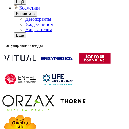
Ещё
Косметика
Косметика
Дезодоранты
Уход за лицом
Уход за телом
Ещё
Популярные бренды