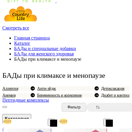
Смотреть все
Главная страница
Каталог
БАДы и специальные добавки
БАДы для женского здоровья
БАДы при климаксе и менопаузе
БАДы при климаксе и менопаузе
Аллергия
Анти-эйдж
Детоксикация
Анемия
Беременность и кормление
Диабет и контроль
Пептидные комплексы
0
Фильтр
Категория
ХИТ
ХИТ
Анемия