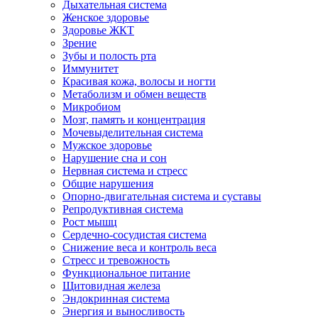
Дыхательная система
Женское здоровье
Здоровье ЖКТ
Зрение
Зубы и полость рта
Иммунитет
Красивая кожа, волосы и ногти
Метаболизм и обмен веществ
Микробиом
Мозг, память и концентрация
Мочевыделительная система
Мужское здоровье
Нарушение сна и сон
Нервная система и стресс
Общие нарушения
Опорно-двигательная система и суставы
Репродуктивная система
Рост мышц
Сердечно-сосудистая система
Снижение веса и контроль веса
Стресс и тревожность
Функциональное питание
Щитовидная железа
Эндокринная система
Энергия и выносливость