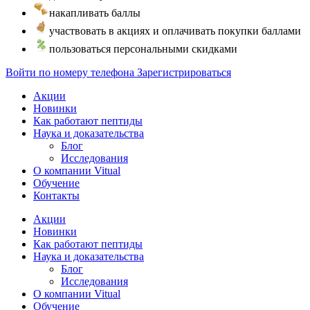
накапливать баллы
участвовать в акциях и оплачивать покупки баллами
пользоваться персональными скидками
Войти по номеру телефона
Зарегистрироваться
Акции
Новинки
Как работают пептиды
Наука и доказательства
Блог
Исследования
О компании Vitual
Обучение
Контакты
Акции
Новинки
Как работают пептиды
Наука и доказательства
Блог
Исследования
О компании Vitual
Обучение