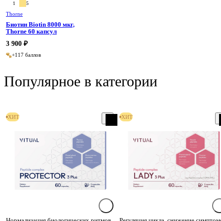
1
5
Thorne
Биотин Biotin 8000 мкг,
Thorne 60 капсул
3 900 ₽
+117 баллов
Популярное в категории
ХИТ
ХИТ
Нормализация биологических ритмов
Регуляция цикла, снижение симптом