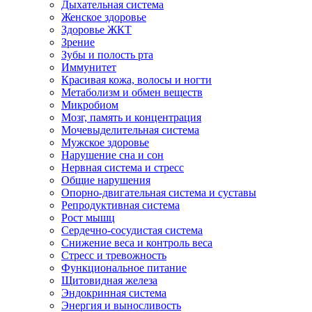
Дыхательная система
Женское здоровье
Здоровье ЖКТ
Зрение
Зубы и полость рта
Иммунитет
Красивая кожа, волосы и ногти
Метаболизм и обмен веществ
Микробиом
Мозг, память и концентрация
Мочевыделительная система
Мужское здоровье
Нарушение сна и сон
Нервная система и стресс
Общие нарушения
Опорно-двигательная система и суставы
Репродуктивная система
Рост мышц
Сердечно-сосудистая система
Снижение веса и контроль веса
Стресс и тревожность
Функциональное питание
Щитовидная железа
Эндокринная система
Энергия и выносливость