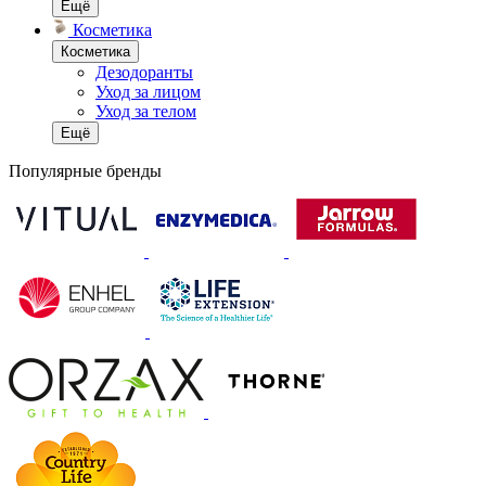
Ещё
Косметика
Косметика
Дезодоранты
Уход за лицом
Уход за телом
Ещё
Популярные бренды