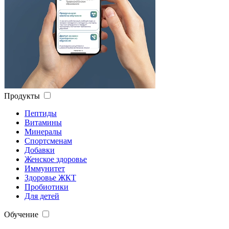
Продукты
Пептиды
Витамины
Минералы
Спортсменам
Добавки
Женское здоровье
Иммунитет
Здоровье ЖКТ
Пробиотики
Для детей
Обучение