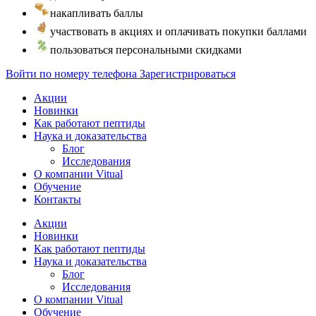
накапливать баллы
участвовать в акциях и оплачивать покупки баллами
пользоваться персональными скидками
Войти по номеру телефона
Зарегистрироваться
Акции
Новинки
Как работают пептиды
Наука и доказательства
Блог
Исследования
О компании Vitual
Обучение
Контакты
Акции
Новинки
Как работают пептиды
Наука и доказательства
Блог
Исследования
О компании Vitual
Обучение