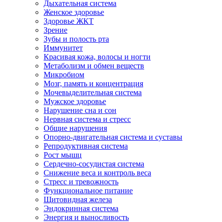
Дыхательная система
Женское здоровье
Здоровье ЖКТ
Зрение
Зубы и полость рта
Иммунитет
Красивая кожа, волосы и ногти
Метаболизм и обмен веществ
Микробиом
Мозг, память и концентрация
Мочевыделительная система
Мужское здоровье
Нарушение сна и сон
Нервная система и стресс
Общие нарушения
Опорно-двигательная система и суставы
Репродуктивная система
Рост мышц
Сердечно-сосудистая система
Снижение веса и контроль веса
Стресс и тревожность
Функциональное питание
Щитовидная железа
Эндокринная система
Энергия и выносливость