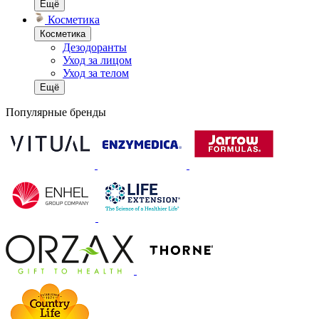
Ещё
Косметика
Косметика
Дезодоранты
Уход за лицом
Уход за телом
Ещё
Популярные бренды