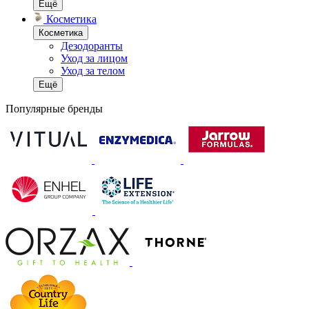
Ещё
Косметика
Косметика
Дезодоранты
Уход за лицом
Уход за телом
Ещё
Популярные бренды