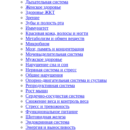
Дыхательная система
Женское здоровье
Здоровье ЖКТ
Зрение
Зубы и полость рта
Иммунитет
Красивая кожа, волосы и ногти
Метаболизм и обмен веществ
Микробиом
Мозг, память и концентрация
Мочевыделительная система
Мужское здоровье
Нарушение сна и сон
Нервная система и стресс
Общие нарушения
Опорно-двигательная система и суставы
Репродуктивная система
Рост мышц
Сердечно-сосудистая система
Снижение веса и контроль веса
Стресс и тревожность
Функциональное питание
Щитовидная железа
Эндокринная система
Энергия и выносливость