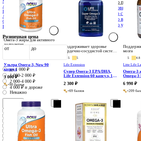
Минералы
По популярн
Антиоксиданты
Новинки
Витамины
Со скидкой
Липосомальные формы
По возраста
Омега и жирные кислоты
По убывани
Вегетарианцам
Розничная цена
Омега-3 жиры для активного
долголетия
Поддерживает здоровье
Поддержка
от
до
сердечно-сосудистой системы
мозга
5
4.8
и когнитивных функций.
5
5
5
4.8
Now
Ультра Омега-3, Now 90
Life Extension
Litte Life L
капсул
до 1 000 ₽
Супер Омега-3 EPA/DHA,
Омега-3 
1 000-2 000 ₽
Life Extension 60 капсул, 120
Omega-3 F
3 000 ₽
капсул
2 000-4 000 ₽
2 300 ₽
6 990 ₽
+90 баллов
4 000 ₽ и дороже
+69 баллов
+209 бал
Неважно
Бренд
Enzymedica
Jarrow Formulas
Life Extension
Thorne
Country Life
Fёrster’s
Litte Life Lab