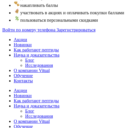
накапливать баллы
участвовать в акциях и оплачивать покупки баллами
пользоваться персональными скидками
Войти по номеру телефона
Зарегистрироваться
Акции
Новинки
Как работают пептиды
Наука и доказательства
Блог
Исследования
О компании Vitual
Обучение
Контакты
Акции
Новинки
Как работают пептиды
Наука и доказательства
Блог
Исследования
О компании Vitual
Обучение