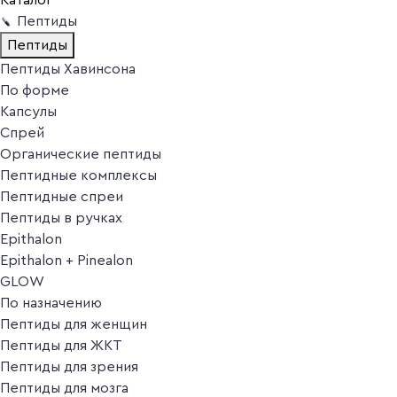
Пептиды
Пептиды
Пептиды Хавинсона
По форме
Капсулы
Спрей
Органические пептиды
Пептидные комплексы
Пептидные спреи
Пептиды в ручках
Epithalon
Epithalon + Pinealon
GLOW
По назначению
Пептиды для женщин
Пептиды для ЖКТ
Пептиды для зрения
Пептиды для мозга