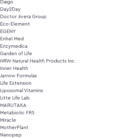
Daigo
Day2Day
Doctor Jivera Group
Eco-Element
EGENY
Enhel Med
Enzymedica
Garden of Life
HRW Natural Health Products Inc
Inner Health
Jarrow Formulas
Life Extension
Liposomal Vitamins
Litte Life Lab
MARUTAKA
Metabiotic FRS
Miracle
MotherPlant
Nanopep