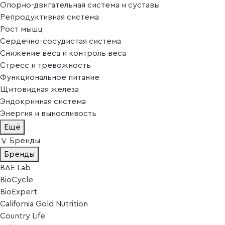
Опорно-двигательная система и суставы
Репродуктивная система
Рост мышц
Сердечно-сосудистая система
Снижение веса и контроль веса
Стресс и тревожность
Функциональное питание
Щитовидная железа
Эндокринная система
Энергия и выносливость
Ещё
Бренды
Бренды
BAE Lab
BioCycle
BioExpert
California Gold Nutrition
Country Life