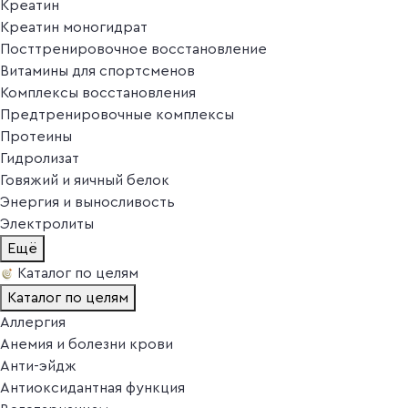
Креатин
Креатин моногидрат
Посттренировочное восстановление
Витамины для спортсменов
Комплексы восстановления
Предтренировочные комплексы
Протеины
Гидролизат
Говяжий и яичный белок
Энергия и выносливость
Электролиты
Ещё
Каталог по целям
Каталог по целям
Аллергия
Анемия и болезни крови
Анти-эйдж
Антиоксидантная функция