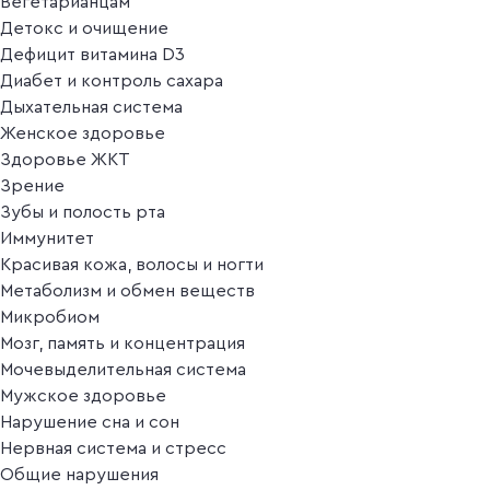
Вегетарианцам
Детокс и очищение
Дефицит витамина D3
Диабет и контроль сахара
Дыхательная система
Женское здоровье
Здоровье ЖКТ
Зрение
Зубы и полость рта
Иммунитет
Красивая кожа, волосы и ногти
Метаболизм и обмен веществ
Микробиом
Мозг, память и концентрация
Мочевыделительная система
Мужское здоровье
Нарушение сна и сон
Нервная система и стресс
Общие нарушения