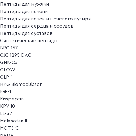
Пептиды для мужчин
Пептиды для печени
Пептиды для почек и мочевого пузыря
Пептиды для сердца и сосудов
Пептиды для суставов
Синтетические пептиды
BPC 157
CJC 1295 DAC
GHK-Cu
GLOW
GLP-1
HPG Biomodulator
IGF-1
Kisspeptin
KPV 10
LL-37
Melanotan II
MOTS-C
NAD+