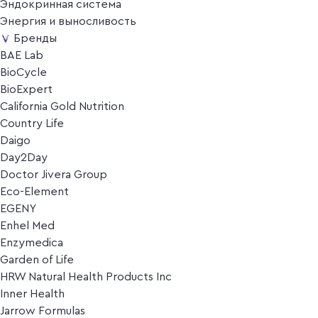
Эндокринная система
Энергия и выносливость
Бренды
BAE Lab
BioCycle
BioExpert
California Gold Nutrition
Country Life
Daigo
Day2Day
Doctor Jivera Group
Eco-Element
EGENY
Enhel Med
Enzymedica
Garden of Life
HRW Natural Health Products Inc
Inner Health
Jarrow Formulas