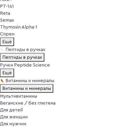
PT-141
Reta
Semax
Thymosin Alpha-1
Спреи
Ещё
Пептиды в ручках
Пептиды в ручках
Ручки Peptide Science
Ещё
Витамины и минералы
Витамины и минералы
Мультивитамины
Веганские / без глютена
Для детей
Для женщин
Для мужчин