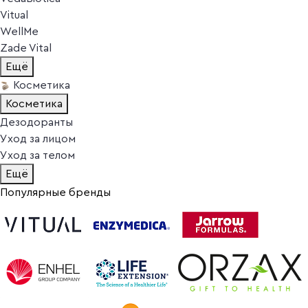
Vitual
WellMe
Zade Vital
Ещё
Косметика
Косметика
Дезодоранты
Уход за лицом
Уход за телом
Ещё
Популярные бренды