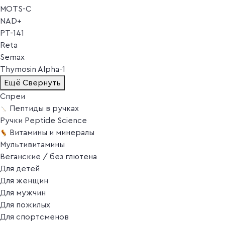
MOTS-C
NAD+
PT-141
Reta
Semax
Thymosin Alpha-1
Ещё
Свернуть
Спреи
Пептиды в ручках
Ручки Peptide Science
Витамины и минералы
Мультивитамины
Веганские / без глютена
Для детей
Для женщин
Для мужчин
Для пожилых
Для спортсменов