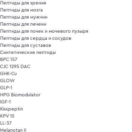
Пептиды для зрения
Пептиды для мозга
Пептиды для мужчин
Пептиды для печени
Пептиды для почек и мочевого пузыря
Пептиды для сердца и сосудов
Пептиды для суставов
Синтетические пептиды
BPC 157
CJC 1295 DAC
GHK-Cu
GLOW
GLP-1
HPG Biomodulator
IGF-1
Kisspeptin
KPV 10
LL-37
Melanotan II