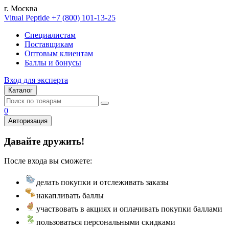
г. Москва
Vitual Peptide
+7 (800) 101-13-25
Специалистам
Поставщикам
Оптовым клиентам
Баллы и бонусы
Вход для эксперта
Каталог
0
Авторизация
Давайте дружить!
После входа вы сможете:
делать покупки и отслеживать заказы
накапливать баллы
участвовать в акциях и оплачивать покупки баллами
пользоваться персональными скидками