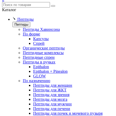
Каталог
Пептиды
Пептиды
Пептиды Хавинсона
По форме
Капсулы
Спрей
Органические пептиды
Пептидные комплексы
Пептидные спреи
Пептиды в ручках
Epithalon
Epithalon + Pinealon
GLOW
По назначению
Пептиды для женщин
Пептиды для ЖКТ
Пептиды для зрения
Пептиды для мозга
Пептиды для мужчин
Пептиды для печени
Пептиды для почек и мочевого пузыря