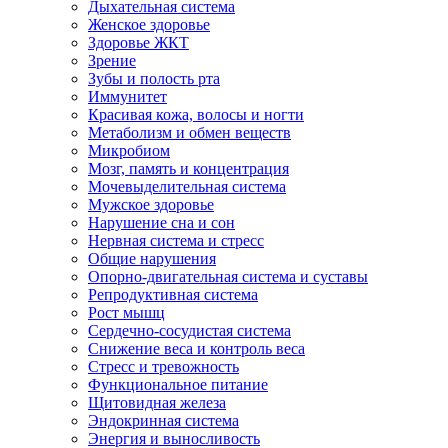
Дыхательная система
Женское здоровье
Здоровье ЖКТ
Зрение
Зубы и полость рта
Иммунитет
Красивая кожа, волосы и ногти
Метаболизм и обмен веществ
Микробиом
Мозг, память и концентрация
Мочевыделительная система
Мужское здоровье
Нарушение сна и сон
Нервная система и стресс
Общие нарушения
Опорно-двигательная система и суставы
Репродуктивная система
Рост мышц
Сердечно-сосудистая система
Снижение веса и контроль веса
Стресс и тревожность
Функциональное питание
Щитовидная железа
Эндокринная система
Энергия и выносливость