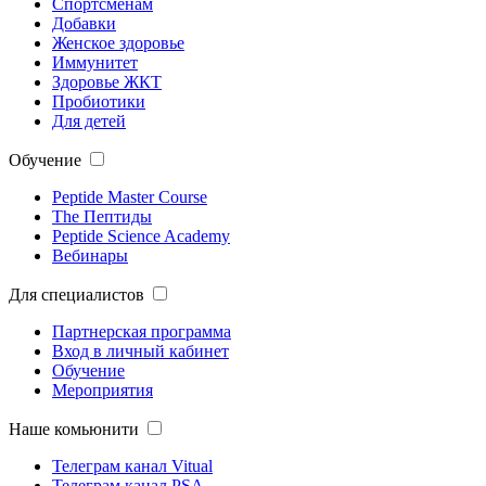
Спортсменам
Добавки
Женское здоровье
Иммунитет
Здоровье ЖКТ
Пробиотики
Для детей
Обучение
Peptide Master Course
The Пептиды
Peptide Science Academy
Вебинары
Для специалистов
Партнерская программа
Вход в личный кабинет
Обучение
Мероприятия
Наше комьюнити
Телеграм канал Vitual
Телеграм канал PSA