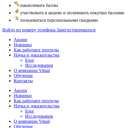
накапливать баллы
участвовать в акциях и оплачивать покупки баллами
пользоваться персональными скидками
Войти по номеру телефона
Зарегистрироваться
Акции
Новинки
Как работают пептиды
Наука и доказательства
Блог
Исследования
О компании Vitual
Обучение
Контакты
Акции
Новинки
Как работают пептиды
Наука и доказательства
Блог
Исследования
О компании Vitual
Обучение