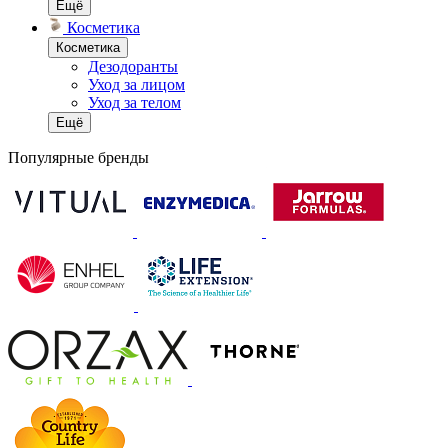
Ещё
Косметика
Косметика
Дезодоранты
Уход за лицом
Уход за телом
Ещё
Популярные бренды