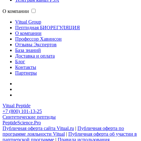
О компании
Vitual Group
Пептидная БИОРЕГУЛЯЦИЯ
О компании
Профессор Хавинсон
Отзывы Экспертов
База знаний
Доставка и оплата
Блог
Контакты
Партнеры
Vitual Peptide
+7 (800) 101-13-25
Синтетические пептиды
PeptideScience.Pro
Публичная оферта сайта Vitual.ru
|
Публичная оферта по
программе лояльности Vitual
|
Публичная оферта об участии в
партнерской программе
|
Правила использования