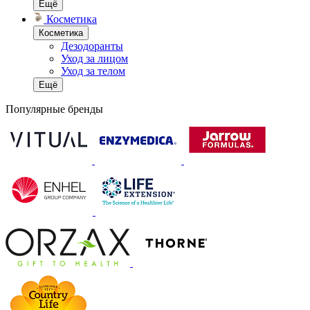
Ещё
Косметика
Косметика
Дезодоранты
Уход за лицом
Уход за телом
Ещё
Популярные бренды