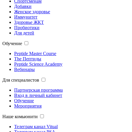
Спортсменам
Добавки
Женское здоровье
Иммунитет
Здоровье ЖКТ
Пробиотики
Для детей
Обучение
Peptide Master Course
The Пептиды
Peptide Science Academy
Вебинары
Для специалистов
Партнерская программа
Вход в личный кабинет
Обучение
Мероприятия
Наше комьюнити
Телеграм канал Vitual
Телеграм канал PSA