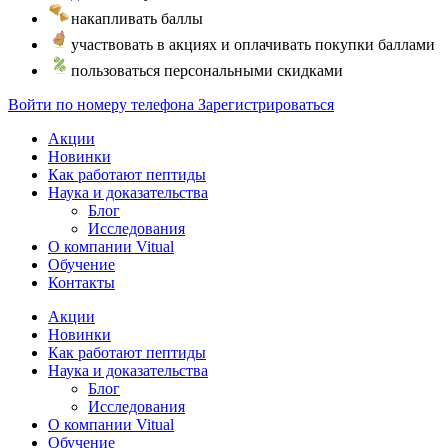
накапливать баллы
участвовать в акциях и оплачивать покупки баллами
пользоваться персональными скидками
Войти по номеру телефона
Зарегистрироваться
Акции
Новинки
Как работают пептиды
Наука и доказательства
Блог
Исследования
О компании Vitual
Обучение
Контакты
Акции
Новинки
Как работают пептиды
Наука и доказательства
Блог
Исследования
О компании Vitual
Обучение