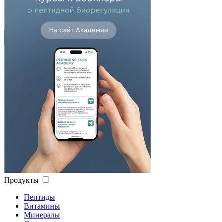
Сделано в России
Высокий рейтинг
Сбросить
Применить
Продукты
Пептиды
Витамины
Минералы