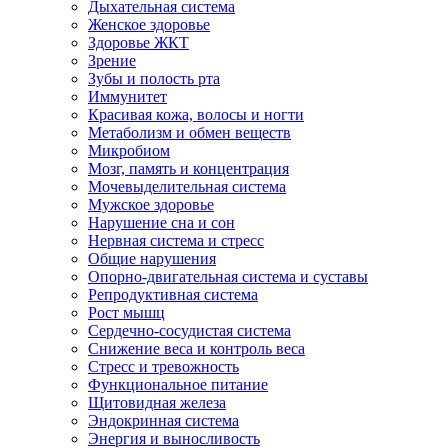
Дыхательная система
Женское здоровье
Здоровье ЖКТ
Зрение
Зубы и полость рта
Иммунитет
Красивая кожа, волосы и ногти
Метаболизм и обмен веществ
Микробиом
Мозг, память и концентрация
Мочевыделительная система
Мужское здоровье
Нарушение сна и сон
Нервная система и стресс
Общие нарушения
Опорно-двигательная система и суставы
Репродуктивная система
Рост мышц
Сердечно-сосудистая система
Снижение веса и контроль веса
Стресс и тревожность
Функциональное питание
Щитовидная железа
Эндокринная система
Энергия и выносливость