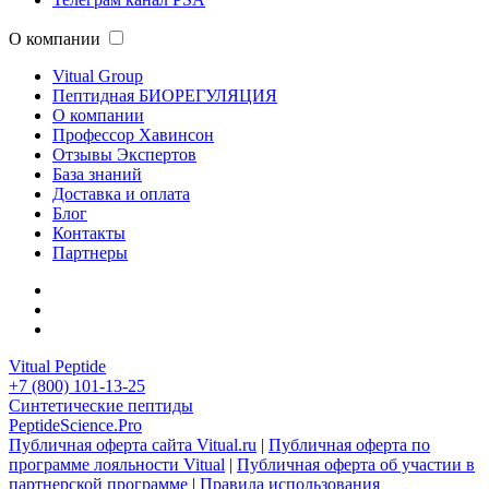
О компании
Vitual Group
Пептидная БИОРЕГУЛЯЦИЯ
О компании
Профессор Хавинсон
Отзывы Экспертов
База знаний
Доставка и оплата
Блог
Контакты
Партнеры
Vitual Peptide
+7 (800) 101-13-25
Синтетические пептиды
PeptideScience.Pro
Публичная оферта сайта Vitual.ru
|
Публичная оферта по
программе лояльности Vitual
|
Публичная оферта об участии в
партнерской программе
|
Правила использования