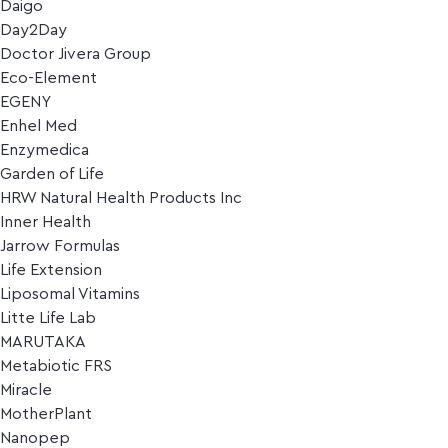
Daigo
Day2Day
Doctor Jivera Group
Eco-Element
EGENY
Enhel Med
Enzymedica
Garden of Life
HRW Natural Health Products Inc
Inner Health
Jarrow Formulas
Life Extension
Liposomal Vitamins
Litte Life Lab
MARUTAKA
Metabiotic FRS
Miracle
MotherPlant
Nanopep