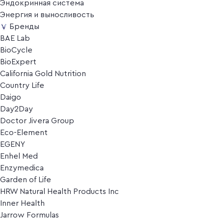
Эндокринная система
Энергия и выносливость
Бренды
BAE Lab
BioCycle
BioExpert
California Gold Nutrition
Country Life
Daigo
Day2Day
Doctor Jivera Group
Eco-Element
EGENY
Enhel Med
Enzymedica
Garden of Life
HRW Natural Health Products Inc
Inner Health
Jarrow Formulas