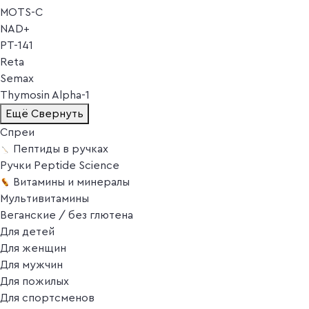
MOTS-C
NAD+
PT-141
Reta
Semax
Thymosin Alpha-1
Ещё
Свернуть
Спреи
Пептиды в ручках
Ручки Peptide Science
Витамины и минералы
Мультивитамины
Веганские / без глютена
Для детей
Для женщин
Для мужчин
Для пожилых
Для спортсменов