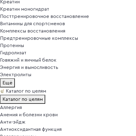
Креатин
Креатин моногидрат
Посттренировочное восстановление
Витамины для спортсменов
Комплексы восстановления
Предтренировочные комплексы
Протеины
Гидролизат
Говяжий и яичный белок
Энергия и выносливость
Электролиты
Ещё
Каталог по целям
Каталог по целям
Аллергия
Анемия и болезни крови
Анти-эйдж
Антиоксидантная функция