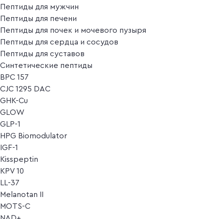
Пептиды для мужчин
Пептиды для печени
Пептиды для почек и мочевого пузыря
Пептиды для сердца и сосудов
Пептиды для суставов
Синтетические пептиды
BPC 157
CJC 1295 DAC
GHK-Cu
GLOW
GLP-1
HPG Biomodulator
IGF-1
Kisspeptin
KPV 10
LL-37
Melanotan II
MOTS-C
NAD+