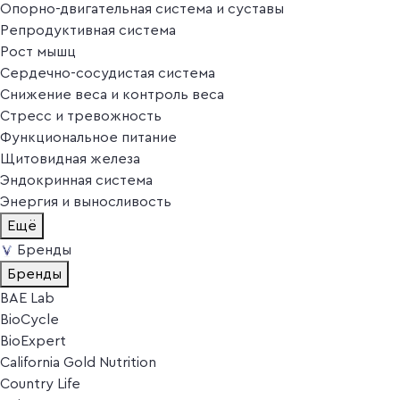
Опорно-двигательная система и суставы
Репродуктивная система
Рост мышц
Сердечно-сосудистая система
Снижение веса и контроль веса
Стресс и тревожность
Функциональное питание
Щитовидная железа
Эндокринная система
Энергия и выносливость
Ещё
Бренды
Бренды
BAE Lab
BioCycle
BioExpert
California Gold Nutrition
Country Life