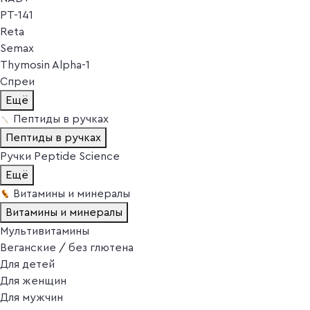
PT-141
Reta
Semax
Thymosin Alpha-1
Спреи
Ещё
Пептиды в ручках
Пептиды в ручках
Ручки Peptide Science
Ещё
Витамины и минералы
Витамины и минералы
Мультивитамины
Веганские / без глютена
Для детей
Для женщин
Для мужчин