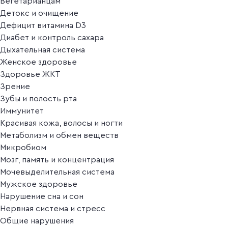
Вегетарианцам
Детокс и очищение
Дефицит витамина D3
Диабет и контроль сахара
Дыхательная система
Женское здоровье
Здоровье ЖКТ
Зрение
Зубы и полость рта
Иммунитет
Красивая кожа, волосы и ногти
Метаболизм и обмен веществ
Микробиом
Мозг, память и концентрация
Мочевыделительная система
Мужское здоровье
Нарушение сна и сон
Нервная система и стресс
Общие нарушения