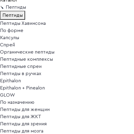
Пептиды
Пептиды
Пептиды Хавинсона
По форме
Капсулы
Спрей
Органические пептиды
Пептидные комплексы
Пептидные спреи
Пептиды в ручках
Epithalon
Epithalon + Pinealon
GLOW
По назначению
Пептиды для женщин
Пептиды для ЖКТ
Пептиды для зрения
Пептиды для мозга