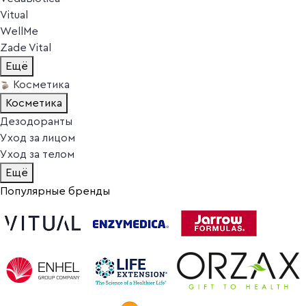
Vitual
WellMe
Zade Vital
Ещё
Косметика
Косметика
Дезодоранты
Уход за лицом
Уход за телом
Ещё
Популярные бренды