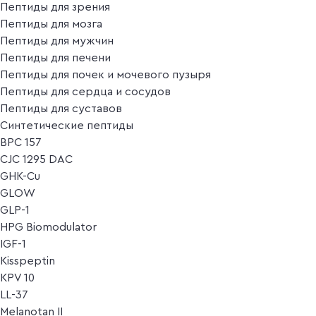
Пептиды для зрения
Пептиды для мозга
Пептиды для мужчин
Пептиды для печени
Пептиды для почек и мочевого пузыря
Пептиды для сердца и сосудов
Пептиды для суставов
Синтетические пептиды
BPC 157
CJC 1295 DAC
GHK-Cu
GLOW
GLP-1
HPG Biomodulator
IGF-1
Kisspeptin
KPV 10
LL-37
Melanotan II