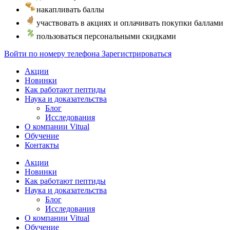
накапливать баллы
участвовать в акциях и оплачивать покупки баллами
пользоваться персональными скидками
Войти по номеру телефона
Зарегистрироваться
Акции
Новинки
Как работают пептиды
Наука и доказательства
Блог
Исследования
О компании Vitual
Обучение
Контакты
Акции
Новинки
Как работают пептиды
Наука и доказательства
Блог
Исследования
О компании Vitual
Обучение