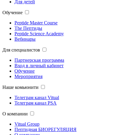
Для детей
Обучение
Peptide Master Course
The Пептиды
Peptide Science Academy
Вебинары
Для специалистов
Партнерская программа
Вход в личный кабинет
Обучение
Мероприятия
Наше комьюнити
Телеграм канал Vitual
Телеграм канал PSA
О компании
Vitual Group
Пептидная БИОРЕГУЛЯЦИЯ
О компании