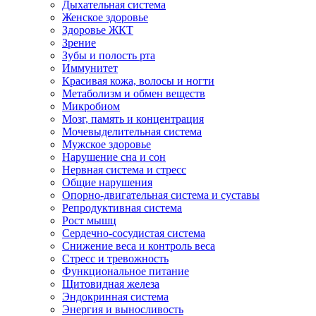
Дыхательная система
Женское здоровье
Здоровье ЖКТ
Зрение
Зубы и полость рта
Иммунитет
Красивая кожа, волосы и ногти
Метаболизм и обмен веществ
Микробиом
Мозг, память и концентрация
Мочевыделительная система
Мужское здоровье
Нарушение сна и сон
Нервная система и стресс
Общие нарушения
Опорно-двигательная система и суставы
Репродуктивная система
Рост мышц
Сердечно-сосудистая система
Снижение веса и контроль веса
Стресс и тревожность
Функциональное питание
Щитовидная железа
Эндокринная система
Энергия и выносливость