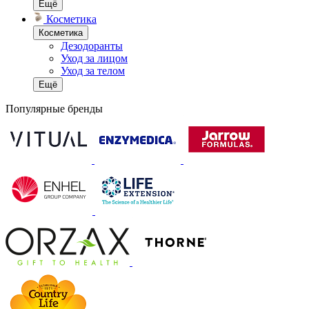
Ещё
Косметика
Косметика
Дезодоранты
Уход за лицом
Уход за телом
Ещё
Популярные бренды