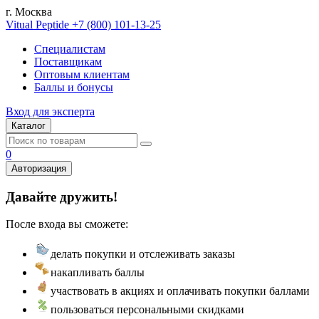
г. Москва
Vitual Peptide
+7 (800) 101-13-25
Специалистам
Поставщикам
Оптовым клиентам
Баллы и бонусы
Вход для эксперта
Каталог
0
Авторизация
Давайте дружить!
После входа вы сможете:
делать покупки и отслеживать заказы
накапливать баллы
участвовать в акциях и оплачивать покупки баллами
пользоваться персональными скидками