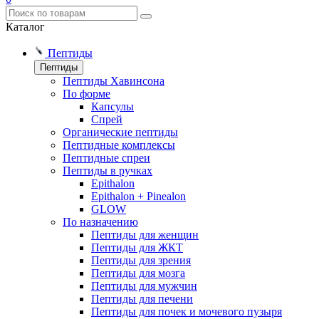
Каталог
Пептиды
Пептиды
Пептиды Хавинсона
По форме
Капсулы
Спрей
Органические пептиды
Пептидные комплексы
Пептидные спреи
Пептиды в ручках
Epithalon
Epithalon + Pinealon
GLOW
По назначению
Пептиды для женщин
Пептиды для ЖКТ
Пептиды для зрения
Пептиды для мозга
Пептиды для мужчин
Пептиды для печени
Пептиды для почек и мочевого пузыря