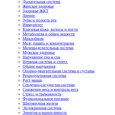
Дыхательная система
Женское здоровье
Здоровье ЖКТ
Зрение
Зубы и полость рта
Иммунитет
Красивая кожа, волосы и ногти
Метаболизм и обмен веществ
Микробиом
Мозг, память и концентрация
Мочевыделительная система
Мужское здоровье
Нарушение сна и сон
Нервная система и стресс
Общие нарушения
Опорно-двигательная система и суставы
Репродуктивная система
Рост мышц
Сердечно-сосудистая система
Снижение веса и контроль веса
Стресс и тревожность
Функциональное питание
Щитовидная железа
Эндокринная система
Энергия и выносливость