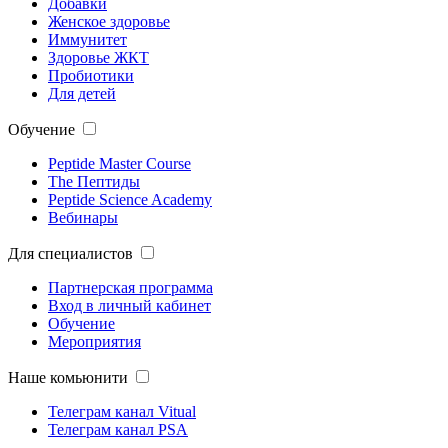
Добавки
Женское здоровье
Иммунитет
Здоровье ЖКТ
Пробиотики
Для детей
Обучение
Peptide Master Course
The Пептиды
Peptide Science Academy
Вебинары
Для специалистов
Партнерская программа
Вход в личный кабинет
Обучение
Мероприятия
Наше комьюнити
Телеграм канал Vitual
Телеграм канал PSA