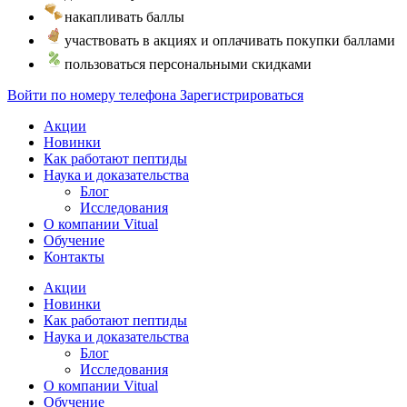
накапливать баллы
участвовать в акциях и оплачивать покупки баллами
пользоваться персональными скидками
Войти по номеру телефона
Зарегистрироваться
Акции
Новинки
Как работают пептиды
Наука и доказательства
Блог
Исследования
О компании Vitual
Обучение
Контакты
Акции
Новинки
Как работают пептиды
Наука и доказательства
Блог
Исследования
О компании Vitual
Обучение