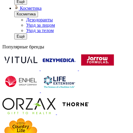
Ещё
Косметика
Косметика
Дезодоранты
Уход за лицом
Уход за телом
Ещё
Популярные бренды