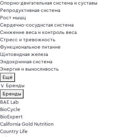
Опорно-двигательная система и суставы
Репродуктивная система
Рост мышц
Сердечно-сосудистая система
Снижение веса и контроль веса
Стресс и тревожность
Функциональное питание
Щитовидная железа
Эндокринная система
Энергия и выносливость
Ещё
Бренды
Бренды
BAE Lab
BioCycle
BioExpert
California Gold Nutrition
Country Life