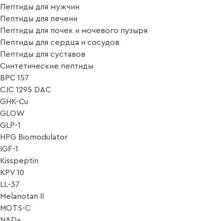
Пептиды для мужчин
Пептиды для печени
Пептиды для почек и мочевого пузыря
Пептиды для сердца и сосудов
Пептиды для суставов
Синтетические пептиды
BPC 157
CJC 1295 DAC
GHK-Cu
GLOW
GLP-1
HPG Biomodulator
IGF-1
Kisspeptin
KPV 10
LL-37
Melanotan II
MOTS-C
NAD+