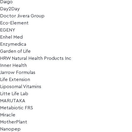
Daigo
Day2Day
Doctor Jivera Group
Eco-Element
EGENY
Enhel Med
Enzymedica
Garden of Life
HRW Natural Health Products Inc
Inner Health
Jarrow Formulas
Life Extension
Liposomal Vitamins
Litte Life Lab
MARUTAKA
Metabiotic FRS
Miracle
MotherPlant
Nanopep