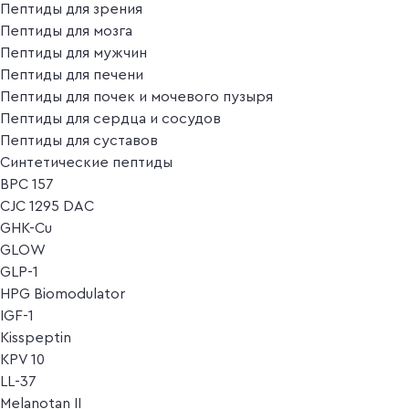
Пептиды для зрения
Пептиды для мозга
Пептиды для мужчин
Пептиды для печени
Пептиды для почек и мочевого пузыря
Пептиды для сердца и сосудов
Пептиды для суставов
Синтетические пептиды
BPC 157
CJC 1295 DAC
GHK-Cu
GLOW
GLP-1
HPG Biomodulator
IGF-1
Kisspeptin
KPV 10
LL-37
Melanotan II