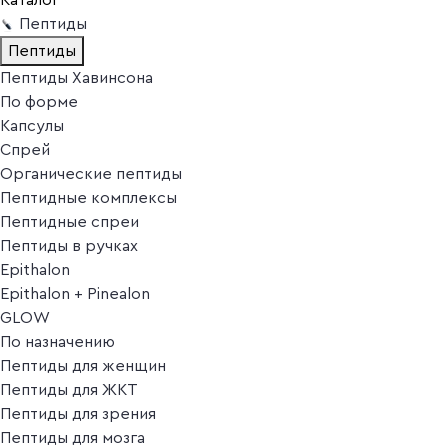
Пептиды
Пептиды
Пептиды Хавинсона
По форме
Капсулы
Спрей
Органические пептиды
Пептидные комплексы
Пептидные спреи
Пептиды в ручках
Epithalon
Epithalon + Pinealon
GLOW
По назначению
Пептиды для женщин
Пептиды для ЖКТ
Пептиды для зрения
Пептиды для мозга