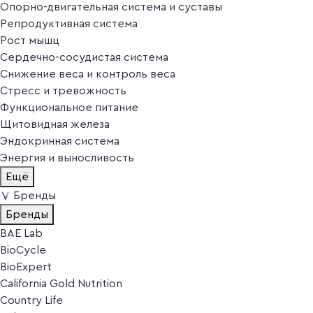
Опорно-двигательная система и суставы
Репродуктивная система
Рост мышц
Сердечно-сосудистая система
Снижение веса и контроль веса
Стресс и тревожность
Функциональное питание
Щитовидная железа
Эндокринная система
Энергия и выносливость
Ещё
Бренды
Бренды
BAE Lab
BioCycle
BioExpert
California Gold Nutrition
Country Life