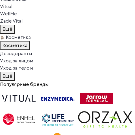
Vitual
WellMe
Zade Vital
Ещё
Косметика
Косметика
Дезодоранты
Уход за лицом
Уход за телом
Ещё
Популярные бренды