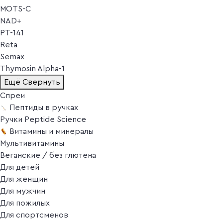
MOTS-C
NAD+
PT-141
Reta
Semax
Thymosin Alpha-1
Ещё
Свернуть
Спреи
Пептиды в ручках
Ручки Peptide Science
Витамины и минералы
Мультивитамины
Веганские / без глютена
Для детей
Для женщин
Для мужчин
Для пожилых
Для спортсменов