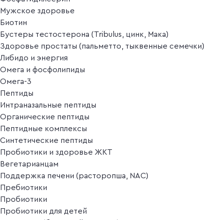
Мужское здоровье
Биотин
Бустеры тестостерона (Tribulus, цинк, Мака)
Здоровье простаты (пальметто, тыквенные семечки)
Либидо и энергия
Омега и фосфолипиды
Омега-3
Пептиды
Интраназальные пептиды
Органические пептиды
Пептидные комплексы
Синтетические пептиды
Пробиотики и здоровье ЖКТ
Вегетарианцам
Поддержка печени (расторопша, NAC)
Пребиотики
Пробиотики
Пробиотики для детей