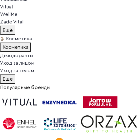
Vitual
WellMe
Zade Vital
Ещё
Косметика
Косметика
Дезодоранты
Уход за лицом
Уход за телом
Ещё
Популярные бренды