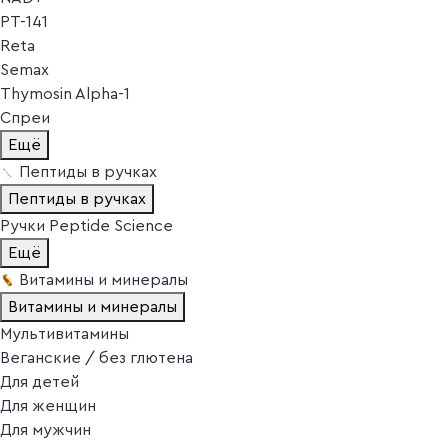
PT-141
Reta
Semax
Thymosin Alpha-1
Спреи
Ещё
Пептиды в ручках
Пептиды в ручках
Ручки Peptide Science
Ещё
Витамины и минералы
Витамины и минералы
Мультивитамины
Веганские / без глютена
Для детей
Для женщин
Для мужчин