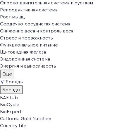
Опорно-двигательная система и суставы
Репродуктивная система
Рост мышц
Сердечно-сосудистая система
Снижение веса и контроль веса
Стресс и тревожность
Функциональное питание
Щитовидная железа
Эндокринная система
Энергия и выносливость
Ещё
Бренды
Бренды
BAE Lab
BioCycle
BioExpert
California Gold Nutrition
Country Life