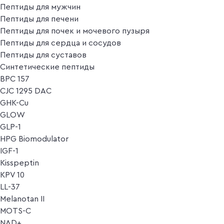
Пептиды для мужчин
Пептиды для печени
Пептиды для почек и мочевого пузыря
Пептиды для сердца и сосудов
Пептиды для суставов
Синтетические пептиды
BPC 157
CJC 1295 DAC
GHK-Cu
GLOW
GLP-1
HPG Biomodulator
IGF-1
Kisspeptin
KPV 10
LL-37
Melanotan II
MOTS-C
NAD+