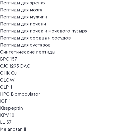
Пептиды для зрения
Пептиды для мозга
Пептиды для мужчин
Пептиды для печени
Пептиды для почек и мочевого пузыря
Пептиды для сердца и сосудов
Пептиды для суставов
Синтетические пептиды
BPC 157
CJC 1295 DAC
GHK-Cu
GLOW
GLP-1
HPG Biomodulator
IGF-1
Kisspeptin
KPV 10
LL-37
Melanotan II