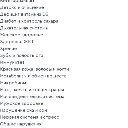
Вегетарианцам
Детокс и очищение
Дефицит витамина D3
Диабет и контроль сахара
Дыхательная система
Женское здоровье
Здоровье ЖКТ
Зрение
Зубы и полость рта
Иммунитет
Красивая кожа, волосы и ногти
Метаболизм и обмен веществ
Микробиом
Мозг, память и концентрация
Мочевыделительная система
Мужское здоровье
Нарушение сна и сон
Нервная система и стресс
Общие нарушения