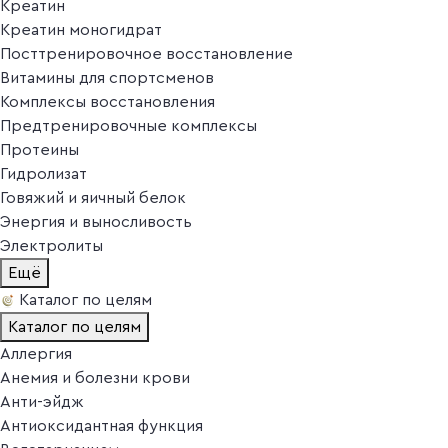
Креатин
Креатин моногидрат
Посттренировочное восстановление
Витамины для спортсменов
Комплексы восстановления
Предтренировочные комплексы
Протеины
Гидролизат
Говяжий и яичный белок
Энергия и выносливость
Электролиты
Ещё
Каталог по целям
Каталог по целям
Аллергия
Анемия и болезни крови
Анти-эйдж
Антиоксидантная функция