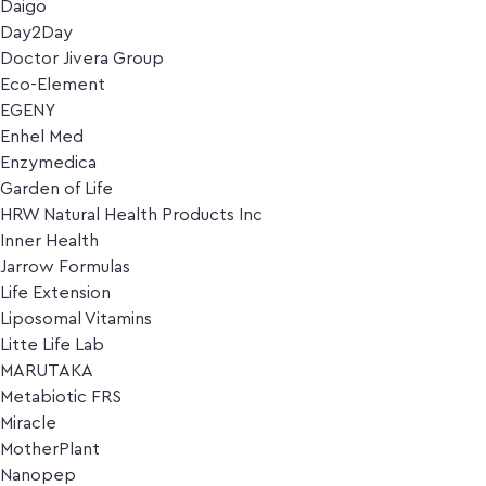
Daigo
Day2Day
Doctor Jivera Group
Eco-Element
EGENY
Enhel Med
Enzymedica
Garden of Life
HRW Natural Health Products Inc
Inner Health
Jarrow Formulas
Life Extension
Liposomal Vitamins
Litte Life Lab
MARUTAKA
Metabiotic FRS
Miracle
MotherPlant
Nanopep