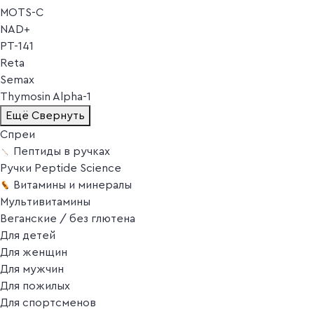
MOTS-C
NAD+
PT-141
Reta
Semax
Thymosin Alpha-1
Ещё
Свернуть
Спреи
Пептиды в ручках
Ручки Peptide Science
Витамины и минералы
Мультивитамины
Веганские / без глютена
Для детей
Для женщин
Для мужчин
Для пожилых
Для спортсменов