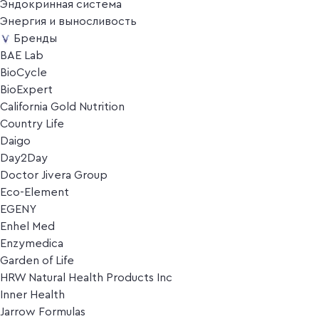
Эндокринная система
Энергия и выносливость
Бренды
BAE Lab
BioCycle
BioExpert
California Gold Nutrition
Country Life
Daigo
Day2Day
Doctor Jivera Group
Eco-Element
EGENY
Enhel Med
Enzymedica
Garden of Life
HRW Natural Health Products Inc
Inner Health
Jarrow Formulas