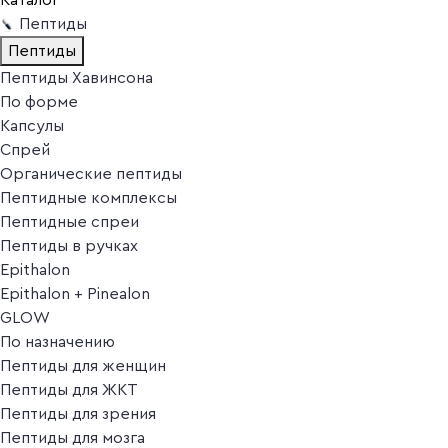
Пептиды
Пептиды
Пептиды Хавинсона
По форме
Капсулы
Спрей
Органические пептиды
Пептидные комплексы
Пептидные спреи
Пептиды в ручках
Epithalon
Epithalon + Pinealon
GLOW
По назначению
Пептиды для женщин
Пептиды для ЖКТ
Пептиды для зрения
Пептиды для мозга