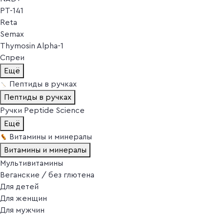
PT-141
Reta
Semax
Thymosin Alpha-1
Спреи
Ещё
Пептиды в ручках
Пептиды в ручках
Ручки Peptide Science
Ещё
Витамины и минералы
Витамины и минералы
Мультивитамины
Веганские / без глютена
Для детей
Для женщин
Для мужчин