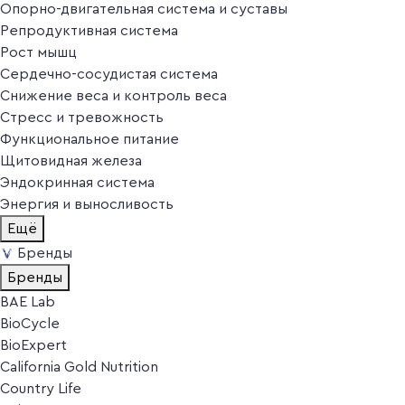
Опорно-двигательная система и суставы
Репродуктивная система
Рост мышц
Сердечно-сосудистая система
Снижение веса и контроль веса
Стресс и тревожность
Функциональное питание
Щитовидная железа
Эндокринная система
Энергия и выносливость
Ещё
Бренды
Бренды
BAE Lab
BioCycle
BioExpert
California Gold Nutrition
Country Life