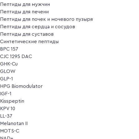
Пептиды для мужчин
Пептиды для печени
Пептиды для почек и мочевого пузыря
Пептиды для сердца и сосудов
Пептиды для суставов
Синтетические пептиды
BPC 157
CJC 1295 DAC
GHK-Cu
GLOW
GLP-1
HPG Biomodulator
IGF-1
Kisspeptin
KPV 10
LL-37
Melanotan II
MOTS-C
NAD+