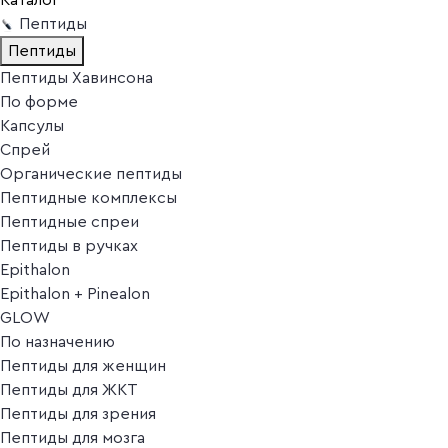
Пептиды
Пептиды
Пептиды Хавинсона
По форме
Капсулы
Спрей
Органические пептиды
Пептидные комплексы
Пептидные спреи
Пептиды в ручках
Epithalon
Epithalon + Pinealon
GLOW
По назначению
Пептиды для женщин
Пептиды для ЖКТ
Пептиды для зрения
Пептиды для мозга