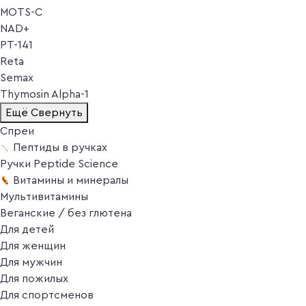
MOTS-C
NAD+
PT-141
Reta
Semax
Thymosin Alpha-1
Ещё
Свернуть
Спреи
Пептиды в ручках
Ручки Peptide Science
Витамины и минералы
Мультивитамины
Веганские / без глютена
Для детей
Для женщин
Для мужчин
Для пожилых
Для спортсменов