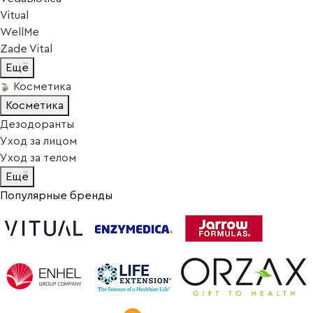
Vitual
WellMe
Zade Vital
Ещё
Косметика
Косметика
Дезодоранты
Уход за лицом
Уход за телом
Ещё
Популярные бренды