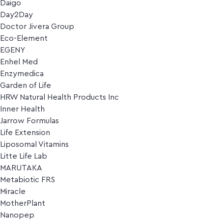
Daigo
Day2Day
Doctor Jivera Group
Eco-Element
EGENY
Enhel Med
Enzymedica
Garden of Life
HRW Natural Health Products Inc
Inner Health
Jarrow Formulas
Life Extension
Liposomal Vitamins
Litte Life Lab
MARUTAKA
Metabiotic FRS
Miracle
MotherPlant
Nanopep