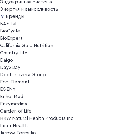
Эндокринная система
Энергия и выносливость
Бренды
BAE Lab
BioCycle
BioExpert
California Gold Nutrition
Country Life
Daigo
Day2Day
Doctor Jivera Group
Eco-Element
EGENY
Enhel Med
Enzymedica
Garden of Life
HRW Natural Health Products Inc
Inner Health
Jarrow Formulas