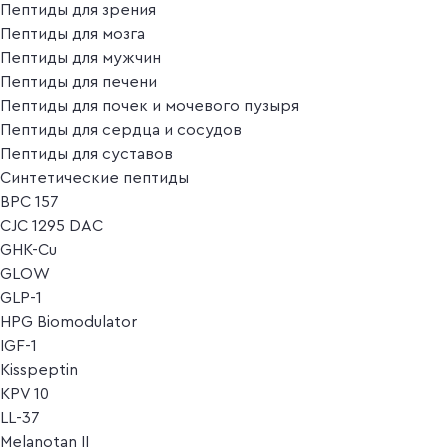
Пептиды для зрения
Пептиды для мозга
Пептиды для мужчин
Пептиды для печени
Пептиды для почек и мочевого пузыря
Пептиды для сердца и сосудов
Пептиды для суставов
Синтетические пептиды
BPC 157
CJC 1295 DAC
GHK-Cu
GLOW
GLP-1
HPG Biomodulator
IGF-1
Kisspeptin
KPV 10
LL-37
Melanotan II