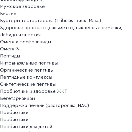
Мужское здоровье
Биотин
Бустеры тестостерона (Tribulus, цинк, Мака)
Здоровье простаты (пальметто, тыквенные семечки)
Либидо и энергия
Омега и фосфолипиды
Омега-3
Пептиды
Интраназальные пептиды
Органические пептиды
Пептидные комплексы
Синтетические пептиды
Пробиотики и здоровье ЖКТ
Вегетарианцам
Поддержка печени (расторопша, NAC)
Пребиотики
Пробиотики
Пробиотики для детей