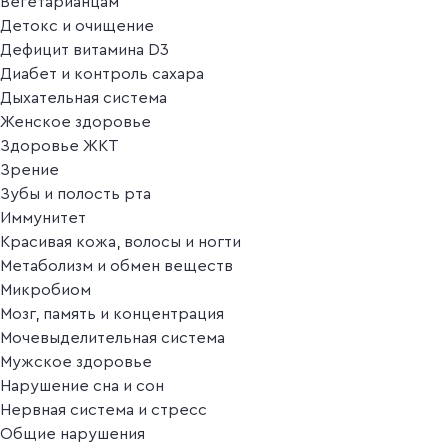
Вегетарианцам
Детокс и очищение
Дефицит витамина D3
Диабет и контроль сахара
Дыхательная система
Женское здоровье
Здоровье ЖКТ
Зрение
Зубы и полость рта
Иммунитет
Красивая кожа, волосы и ногти
Метаболизм и обмен веществ
Микробиом
Мозг, память и концентрация
Мочевыделительная система
Мужское здоровье
Нарушение сна и сон
Нервная система и стресс
Общие нарушения