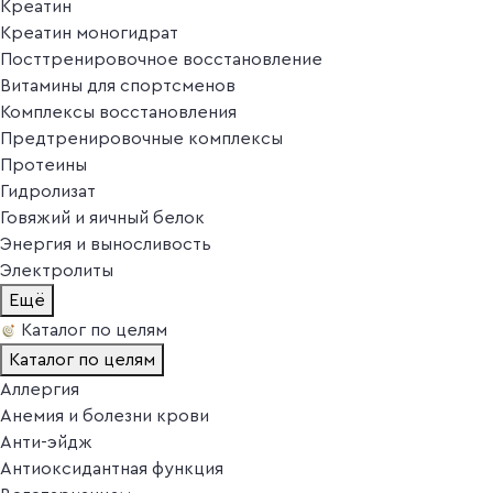
Креатин
Креатин моногидрат
Посттренировочное восстановление
Витамины для спортсменов
Комплексы восстановления
Предтренировочные комплексы
Протеины
Гидролизат
Говяжий и яичный белок
Энергия и выносливость
Электролиты
Ещё
Каталог по целям
Каталог по целям
Аллергия
Анемия и болезни крови
Анти-эйдж
Антиоксидантная функция