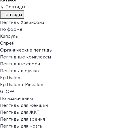
Пептиды
Пептиды
Пептиды Хавинсона
По форме
Капсулы
Спрей
Органические пептиды
Пептидные комплексы
Пептидные спреи
Пептиды в ручках
Epithalon
Epithalon + Pinealon
GLOW
По назначению
Пептиды для женщин
Пептиды для ЖКТ
Пептиды для зрения
Пептиды для мозга