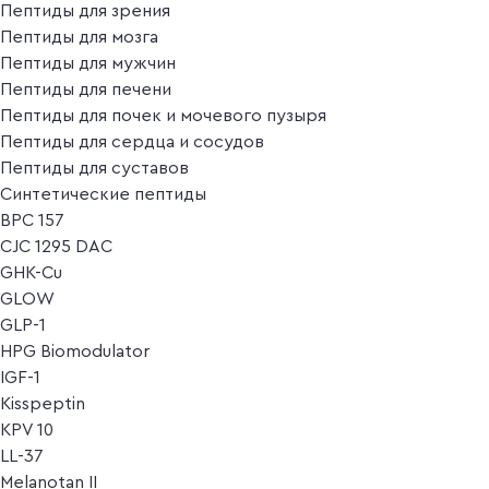
Пептиды для зрения
Пептиды для мозга
Пептиды для мужчин
Пептиды для печени
Пептиды для почек и мочевого пузыря
Пептиды для сердца и сосудов
Пептиды для суставов
Синтетические пептиды
BPC 157
CJC 1295 DAC
GHK-Cu
GLOW
GLP-1
HPG Biomodulator
IGF-1
Kisspeptin
KPV 10
LL-37
Melanotan II