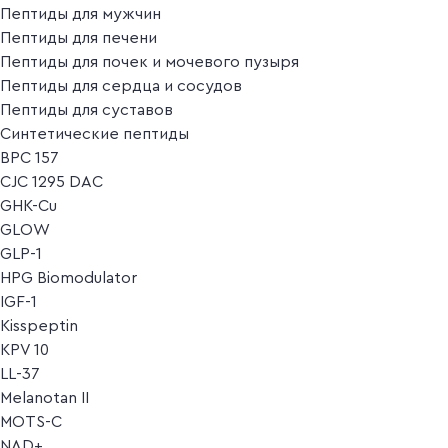
Пептиды для мужчин
Пептиды для печени
Пептиды для почек и мочевого пузыря
Пептиды для сердца и сосудов
Пептиды для суставов
Синтетические пептиды
BPC 157
CJC 1295 DAC
GHK-Cu
GLOW
GLP-1
HPG Biomodulator
IGF-1
Kisspeptin
KPV 10
LL-37
Melanotan II
MOTS-C
NAD+