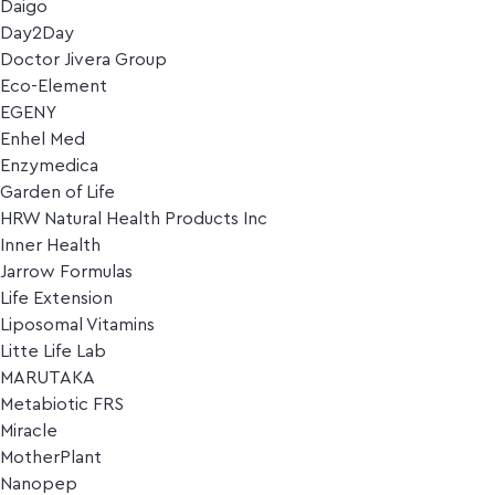
Daigo
Day2Day
Doctor Jivera Group
Eco-Element
EGENY
Enhel Med
Enzymedica
Garden of Life
HRW Natural Health Products Inc
Inner Health
Jarrow Formulas
Life Extension
Liposomal Vitamins
Litte Life Lab
MARUTAKA
Metabiotic FRS
Miracle
MotherPlant
Nanopep