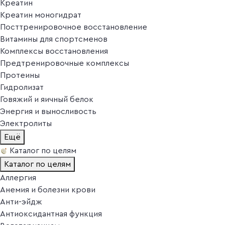
Креатин
Креатин моногидрат
Посттренировочное восстановление
Витамины для спортсменов
Комплексы восстановления
Предтренировочные комплексы
Протеины
Гидролизат
Говяжий и яичный белок
Энергия и выносливость
Электролиты
Ещё
Каталог по целям
Каталог по целям
Аллергия
Анемия и болезни крови
Анти-эйдж
Антиоксидантная функция