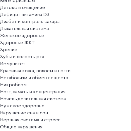
Вегетарианцам
Детокс и очищение
Дефицит витамина D3
Диабет и контроль сахара
Дыхательная система
Женское здоровье
Здоровье ЖКТ
Зрение
Зубы и полость рта
Иммунитет
Красивая кожа, волосы и ногти
Метаболизм и обмен веществ
Микробиом
Мозг, память и концентрация
Мочевыделительная система
Мужское здоровье
Нарушение сна и сон
Нервная система и стресс
Общие нарушения