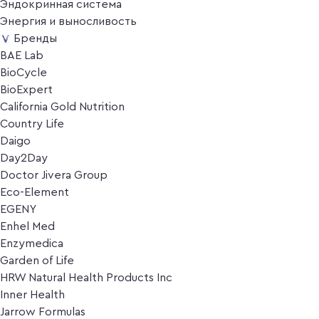
Эндокринная система
Энергия и выносливость
Бренды
BAE Lab
BioCycle
BioExpert
California Gold Nutrition
Country Life
Daigo
Day2Day
Doctor Jivera Group
Eco-Element
EGENY
Enhel Med
Enzymedica
Garden of Life
HRW Natural Health Products Inc
Inner Health
Jarrow Formulas