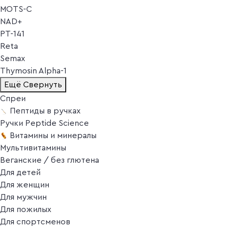
MOTS-C
NAD+
PT-141
Reta
Semax
Thymosin Alpha-1
Ещё
Свернуть
Спреи
Пептиды в ручках
Ручки Peptide Science
Витамины и минералы
Мультивитамины
Веганские / без глютена
Для детей
Для женщин
Для мужчин
Для пожилых
Для спортсменов