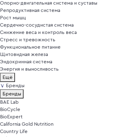
Опорно-двигательная система и суставы
Репродуктивная система
Рост мышц
Сердечно-сосудистая система
Снижение веса и контроль веса
Стресс и тревожность
Функциональное питание
Щитовидная железа
Эндокринная система
Энергия и выносливость
Ещё
Бренды
Бренды
BAE Lab
BioCycle
BioExpert
California Gold Nutrition
Country Life