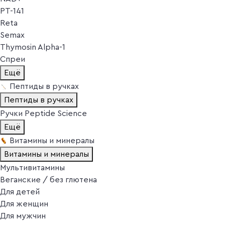
PT-141
Reta
Semax
Thymosin Alpha-1
Спреи
Ещё
Пептиды в ручках
Пептиды в ручках
Ручки Peptide Science
Ещё
Витамины и минералы
Витамины и минералы
Мультивитамины
Веганские / без глютена
Для детей
Для женщин
Для мужчин