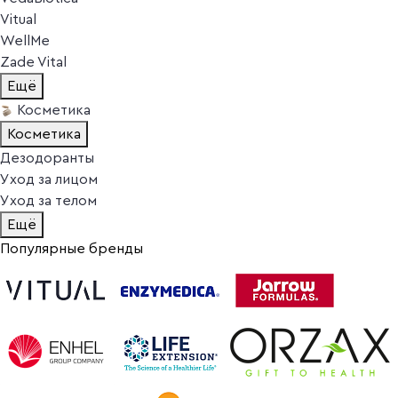
Vitual
WellMe
Zade Vital
Ещё
Косметика
Косметика
Дезодоранты
Уход за лицом
Уход за телом
Ещё
Популярные бренды