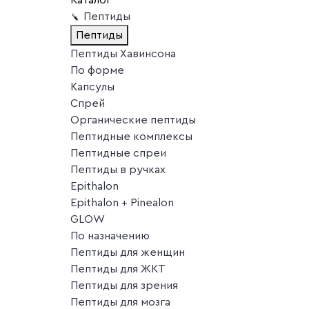
Пептиды
Пептиды
Пептиды Хавинсона
По форме
Капсулы
Спрей
Органические пептиды
Пептидные комплексы
Пептидные спреи
Пептиды в ручках
Epithalon
Epithalon + Pinealon
GLOW
По назначению
Пептиды для женщин
Пептиды для ЖКТ
Пептиды для зрения
Пептиды для мозга