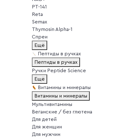
PT-141
Reta
Semax
Thymosin Alpha-1
Спреи
Ещё
Пептиды в ручках
Пептиды в ручках
Ручки Peptide Science
Ещё
Витамины и минералы
Витамины и минералы
Мультивитамины
Веганские / без глютена
Для детей
Для женщин
Для мужчин