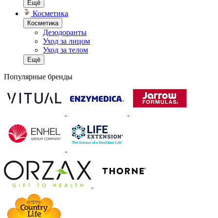
Ещё
Косметика
Косметика
Дезодоранты
Уход за лицом
Уход за телом
Ещё
Популярные бренды