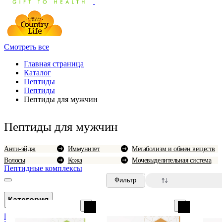
Смотреть все
Главная страница
Каталог
Пептиды
Пептиды
Пептиды для мужчин
Пептиды для мужчин
Анти-эйдж
Иммунитет
Метаболизм и обмен веществ
Волосы
Кожа
Мочевыделительная система
Пептидные комплексы
0
Фильтр
Категория
Пептиды для женщин