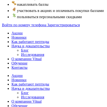
накапливать баллы
участвовать в акциях и оплачивать покупки баллами
пользоваться персональными скидками
Войти по номеру телефона
Зарегистрироваться
Акции
Новинки
Как работают пептиды
Наука и доказательства
Блог
Исследования
О компании Vitual
Обучение
Контакты
Акции
Новинки
Как работают пептиды
Наука и доказательства
Блог
Исследования
О компании Vitual
Обучение