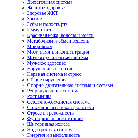
Дыхательная система
Женское здоровье
Здоровье ЖКТ
Зрение
Зубы и полость рта
Иммунитет
Красивая кожа, волосы и ногти
Метаболизм и обмен веществ
Микробиом
Мозг, память и концентрация
Мочевыделительная система
Мужское здоровье
Нарушение сна и сон
Нервная система и стресс
Общие нарушения
Опорно-двигательная система и суставы
Репродуктивная система
Рост мышц
Сердечно-сосудистая система
Снижение веса и контроль веса
Стресс и тревожность
Функциональное питание
Щитовидная железа
Эндокринная система
Энергия и выносливость