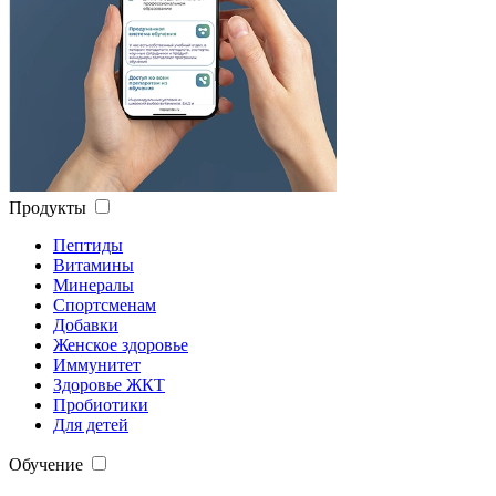
Продукты
Пептиды
Витамины
Минералы
Спортсменам
Добавки
Женское здоровье
Иммунитет
Здоровье ЖКТ
Пробиотики
Для детей
Обучение