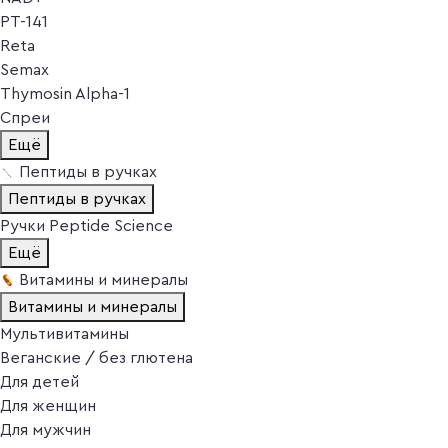
PT-141
Reta
Semax
Thymosin Alpha-1
Спреи
Ещё
Пептиды в ручках
Пептиды в ручках
Ручки Peptide Science
Ещё
Витамины и минералы
Витамины и минералы
Мультивитамины
Веганские / без глютена
Для детей
Для женщин
Для мужчин