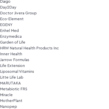
Daigo
Day2Day
Doctor Jivera Group
Eco-Element
EGENY
Enhel Med
Enzymedica
Garden of Life
HRW Natural Health Products Inc
Inner Health
Jarrow Formulas
Life Extension
Liposomal Vitamins
Litte Life Lab
MARUTAKA
Metabiotic FRS
Miracle
MotherPlant
Nanopep