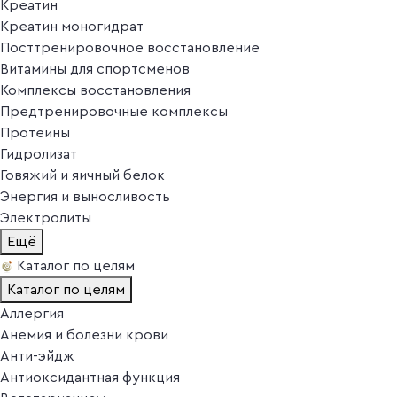
Креатин
Креатин моногидрат
Посттренировочное восстановление
Витамины для спортсменов
Комплексы восстановления
Предтренировочные комплексы
Протеины
Гидролизат
Говяжий и яичный белок
Энергия и выносливость
Электролиты
Ещё
Каталог по целям
Каталог по целям
Аллергия
Анемия и болезни крови
Анти-эйдж
Антиоксидантная функция