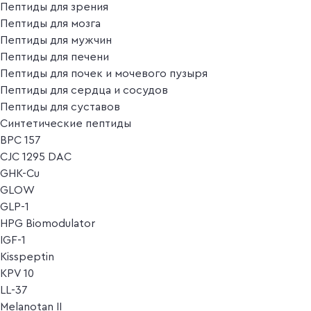
Пептиды для зрения
Пептиды для мозга
Пептиды для мужчин
Пептиды для печени
Пептиды для почек и мочевого пузыря
Пептиды для сердца и сосудов
Пептиды для суставов
Синтетические пептиды
BPC 157
CJC 1295 DAC
GHK-Cu
GLOW
GLP-1
HPG Biomodulator
IGF-1
Kisspeptin
KPV 10
LL-37
Melanotan II