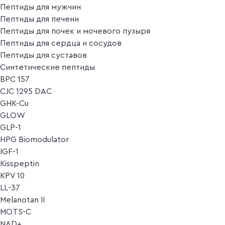
Пептиды для мужчин
Пептиды для печени
Пептиды для почек и мочевого пузыря
Пептиды для сердца и сосудов
Пептиды для суставов
Синтетические пептиды
BPC 157
CJC 1295 DAC
GHK-Cu
GLOW
GLP-1
HPG Biomodulator
IGF-1
Kisspeptin
KPV 10
LL-37
Melanotan II
MOTS-C
NAD+