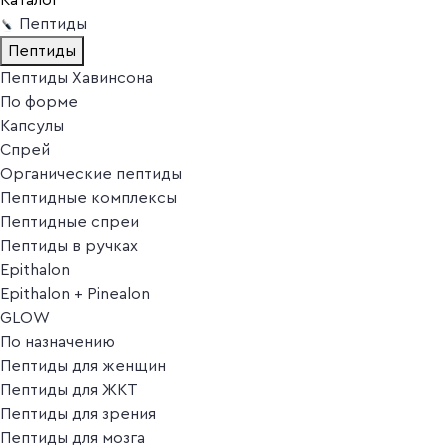
Пептиды
Пептиды
Пептиды Хавинсона
По форме
Капсулы
Спрей
Органические пептиды
Пептидные комплексы
Пептидные спреи
Пептиды в ручках
Epithalon
Epithalon + Pinealon
GLOW
По назначению
Пептиды для женщин
Пептиды для ЖКТ
Пептиды для зрения
Пептиды для мозга