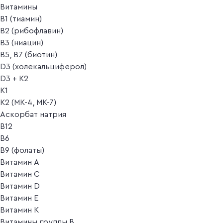
Витамины
B1 (тиамин)
B2 (рибофлавин)
B3 (ниацин)
B5, B7 (биотин)
D3 (холекальциферол)
D3 + K2
K1
K2 (MK-4, MK-7)
Аскорбат натрия
В12
В6
В9 (фолаты)
Витамин A
Витамин C
Витамин D
Витамин E
Витамин K
Витамины группы B