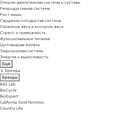
Опорно-двигательная система и суставы
Репродуктивная система
Рост мышц
Сердечно-сосудистая система
Снижение веса и контроль веса
Стресс и тревожность
Функциональное питание
Щитовидная железа
Эндокринная система
Энергия и выносливость
Ещё
Бренды
Бренды
BAE Lab
BioCycle
BioExpert
California Gold Nutrition
Country Life