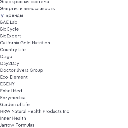
Эндокринная система
Энергия и выносливость
Бренды
BAE Lab
BioCycle
BioExpert
California Gold Nutrition
Country Life
Daigo
Day2Day
Doctor Jivera Group
Eco-Element
EGENY
Enhel Med
Enzymedica
Garden of Life
HRW Natural Health Products Inc
Inner Health
Jarrow Formulas