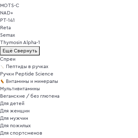
MOTS-C
NAD+
PT-141
Reta
Semax
Thymosin Alpha-1
Ещё
Свернуть
Спреи
Пептиды в ручках
Ручки Peptide Science
Витамины и минералы
Мультивитамины
Веганские / без глютена
Для детей
Для женщин
Для мужчин
Для пожилых
Для спортсменов