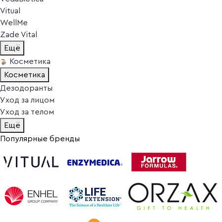
Vitual
WellMe
Zade Vital
Ещё
Косметика
Косметика
Дезодоранты
Уход за лицом
Уход за телом
Ещё
Популярные бренды