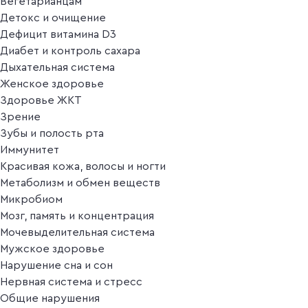
Вегетарианцам
Детокс и очищение
Дефицит витамина D3
Диабет и контроль сахара
Дыхательная система
Женское здоровье
Здоровье ЖКТ
Зрение
Зубы и полость рта
Иммунитет
Красивая кожа, волосы и ногти
Метаболизм и обмен веществ
Микробиом
Мозг, память и концентрация
Мочевыделительная система
Мужское здоровье
Нарушение сна и сон
Нервная система и стресс
Общие нарушения