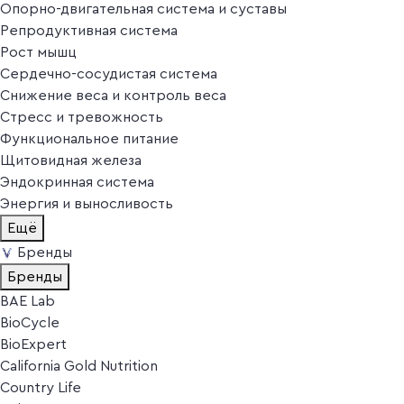
Опорно-двигательная система и суставы
Репродуктивная система
Рост мышц
Сердечно-сосудистая система
Снижение веса и контроль веса
Стресс и тревожность
Функциональное питание
Щитовидная железа
Эндокринная система
Энергия и выносливость
Ещё
Бренды
Бренды
BAE Lab
BioCycle
BioExpert
California Gold Nutrition
Country Life