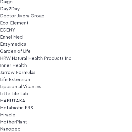
Daigo
Day2Day
Doctor Jivera Group
Eco-Element
EGENY
Enhel Med
Enzymedica
Garden of Life
HRW Natural Health Products Inc
Inner Health
Jarrow Formulas
Life Extension
Liposomal Vitamins
Litte Life Lab
MARUTAKA
Metabiotic FRS
Miracle
MotherPlant
Nanopep