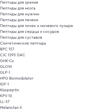
Пептиды для зрения
Пептиды для мозга
Пептиды для мужчин
Пептиды для печени
Пептиды для почек и мочевого пузыря
Пептиды для сердца и сосудов
Пептиды для суставов
Синтетические пептиды
BPC 157
CJC 1295 DAC
GHK-Cu
GLOW
GLP-1
HPG Biomodulator
IGF-1
Kisspeptin
KPV 10
LL-37
Melanotan II