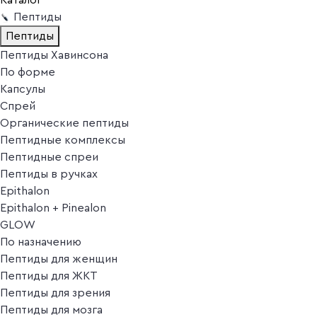
Пептиды
Пептиды
Пептиды Хавинсона
По форме
Капсулы
Спрей
Органические пептиды
Пептидные комплексы
Пептидные спреи
Пептиды в ручках
Epithalon
Epithalon + Pinealon
GLOW
По назначению
Пептиды для женщин
Пептиды для ЖКТ
Пептиды для зрения
Пептиды для мозга