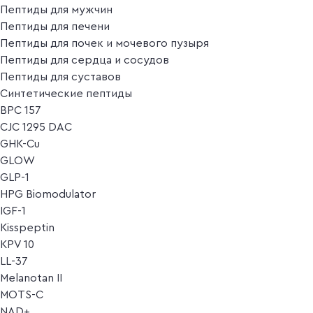
Пептиды для мужчин
Пептиды для печени
Пептиды для почек и мочевого пузыря
Пептиды для сердца и сосудов
Пептиды для суставов
Синтетические пептиды
BPC 157
CJC 1295 DAC
GHK-Cu
GLOW
GLP-1
HPG Biomodulator
IGF-1
Kisspeptin
KPV 10
LL-37
Melanotan II
MOTS-C
NAD+