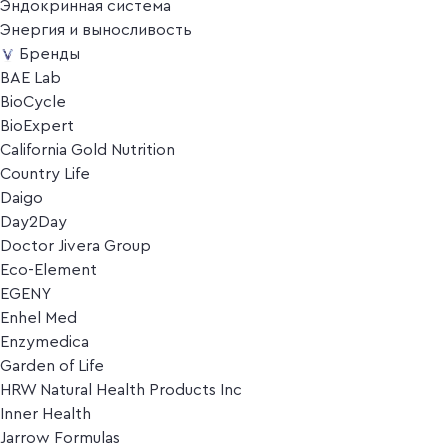
Эндокринная система
Энергия и выносливость
Бренды
BAE Lab
BioCycle
BioExpert
California Gold Nutrition
Country Life
Daigo
Day2Day
Doctor Jivera Group
Eco-Element
EGENY
Enhel Med
Enzymedica
Garden of Life
HRW Natural Health Products Inc
Inner Health
Jarrow Formulas