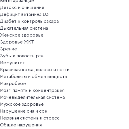
Вегетарианцам
Детокс и очищение
Дефицит витамина D3
Диабет и контроль сахара
Дыхательная система
Женское здоровье
Здоровье ЖКТ
Зрение
Зубы и полость рта
Иммунитет
Красивая кожа, волосы и ногти
Метаболизм и обмен веществ
Микробиом
Мозг, память и концентрация
Мочевыделительная система
Мужское здоровье
Нарушение сна и сон
Нервная система и стресс
Общие нарушения