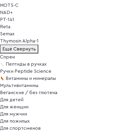
MOTS-C
NAD+
PT-141
Reta
Semax
Thymosin Alpha-1
Ещё
Свернуть
Спреи
Пептиды в ручках
Ручки Peptide Science
Витамины и минералы
Мультивитамины
Веганские / без глютена
Для детей
Для женщин
Для мужчин
Для пожилых
Для спортсменов