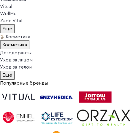
Vitual
WellMe
Zade Vital
Ещё
Косметика
Косметика
Дезодоранты
Уход за лицом
Уход за телом
Ещё
Популярные бренды