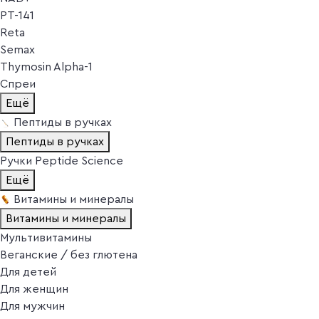
PT-141
Reta
Semax
Thymosin Alpha-1
Спреи
Ещё
Пептиды в ручках
Пептиды в ручках
Ручки Peptide Science
Ещё
Витамины и минералы
Витамины и минералы
Мультивитамины
Веганские / без глютена
Для детей
Для женщин
Для мужчин