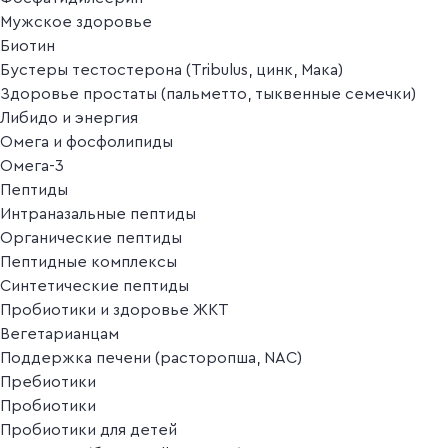
Мужское здоровье
Биотин
Бустеры тестостерона (Tribulus, цинк, Мака)
Здоровье простаты (пальметто, тыквенные семечки)
Либидо и энергия
Омега и фосфолипиды
Омега-3
Пептиды
Интраназальные пептиды
Органические пептиды
Пептидные комплексы
Синтетические пептиды
Пробиотики и здоровье ЖКТ
Вегетарианцам
Поддержка печени (расторопша, NAC)
Пребиотики
Пробиотики
Пробиотики для детей