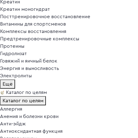
Креатин
Креатин моногидрат
Посттренировочное восстановление
Витамины для спортсменов
Комплексы восстановления
Предтренировочные комплексы
Протеины
Гидролизат
Говяжий и яичный белок
Энергия и выносливость
Электролиты
Ещё
Каталог по целям
Каталог по целям
Аллергия
Анемия и болезни крови
Анти-эйдж
Антиоксидантная функция