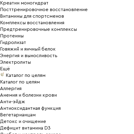
Креатин моногидрат
Посттренировочное восстановление
Витамины для спортсменов
Комплексы восстановления
Предтренировочные комплексы
Протеины
Гидролизат
Говяжий и яичный белок
Энергия и выносливость
Электролиты
Ещё
Каталог по целям
Каталог по целям
Аллергия
Анемия и болезни крови
Анти-эйдж
Антиоксидантная функция
Вегетарианцам
Детокс и очищение
Дефицит витамина D3