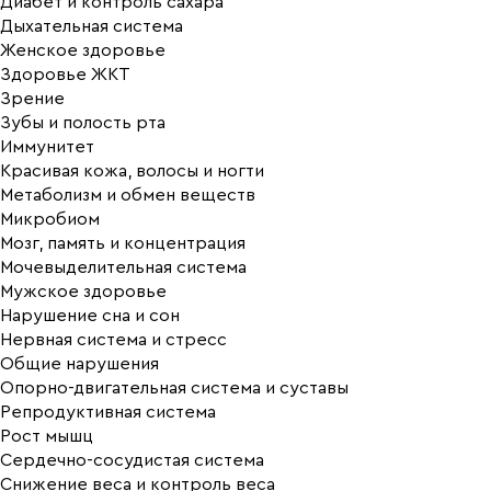
Диабет и контроль сахара
Дыхательная система
Женское здоровье
Здоровье ЖКТ
Зрение
Зубы и полость рта
Иммунитет
Красивая кожа, волосы и ногти
Метаболизм и обмен веществ
Микробиом
Мозг, память и концентрация
Мочевыделительная система
Мужское здоровье
Нарушение сна и сон
Нервная система и стресс
Общие нарушения
Опорно-двигательная система и суставы
Репродуктивная система
Рост мышц
Сердечно-сосудистая система
Снижение веса и контроль веса