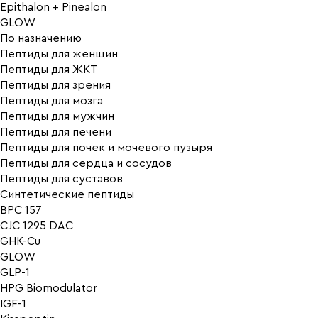
Epithalon + Pinealon
GLOW
По назначению
Пептиды для женщин
Пептиды для ЖКТ
Пептиды для зрения
Пептиды для мозга
Пептиды для мужчин
Пептиды для печени
Пептиды для почек и мочевого пузыря
Пептиды для сердца и сосудов
Пептиды для суставов
Синтетические пептиды
BPC 157
CJC 1295 DAC
GHK-Cu
GLOW
GLP-1
HPG Biomodulator
IGF-1