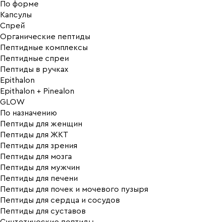
По форме
Капсулы
Спрей
Органические пептиды
Пептидные комплексы
Пептидные спреи
Пептиды в ручках
Epithalon
Epithalon + Pinealon
GLOW
По назначению
Пептиды для женщин
Пептиды для ЖКТ
Пептиды для зрения
Пептиды для мозга
Пептиды для мужчин
Пептиды для печени
Пептиды для почек и мочевого пузыря
Пептиды для сердца и сосудов
Пептиды для суставов