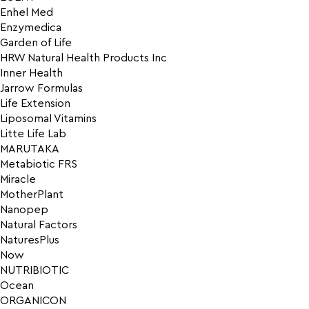
Enhel Med
Enzymedica
Garden of Life
HRW Natural Health Products Inc
Inner Health
Jarrow Formulas
Life Extension
Liposomal Vitamins
Litte Life Lab
MARUTAKA
Metabiotic FRS
Miracle
MotherPlant
Nanopep
Natural Factors
NaturesPlus
Now
NUTRIBIOTIC
Ocean
ORGANICON