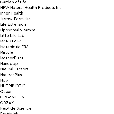
Garden of Life
HRW Natural Health Products Inc
Inner Health
Jarrow Formulas
Life Extension
Liposomal Vitamins
Litte Life Lab
MARUTAKA
Metabiotic FRS
Miracle
MotherPlant
Nanopep
Natural Factors
NaturesPlus
Now
NUTRIBIOTIC
Ocean
ORGANICON
ORZAX
Peptide Science