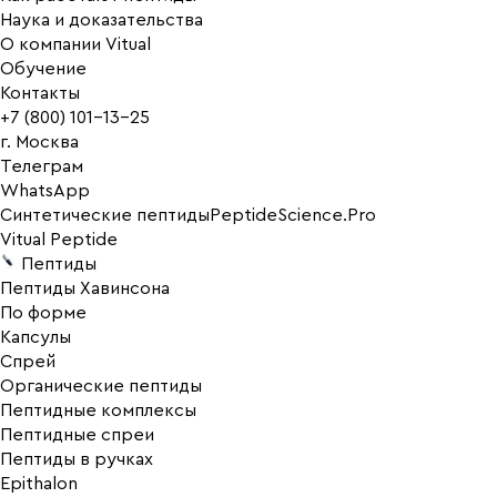
Наука и доказательства
О компании Vitual
Обучение
Контакты
+7 (800) 101-13-25
г. Москва
Телеграм
WhatsApp
Синтетические пептиды
PeptideScience.Pro
Vitual Peptide
Пептиды
Пептиды Хавинсона
По форме
Капсулы
Спрей
Органические пептиды
Пептидные комплексы
Пептидные спреи
Пептиды в ручках
Epithalon