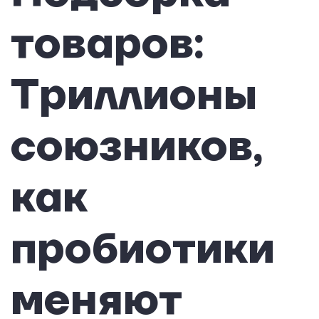
товаров:
Триллионы
союзников,
как
пробиотики
меняют