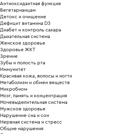
Антиоксидантная функция
Вегетарианцам
Детокс и очищение
Дефицит витамина D3
Диабет и контроль сахара
Дыхательная система
Женское здоровье
Здоровье ЖКТ
Зрение
Зубы и полость рта
Иммунитет
Красивая кожа, волосы и ногти
Метаболизм и обмен веществ
Микробиом
Мозг, память и концентрация
Мочевыделительная система
Мужское здоровье
Нарушение сна и сон
Нервная система и стресс
Общие нарушения