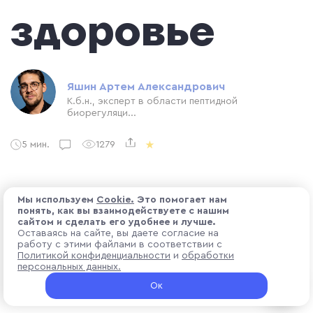
здоровье
Яшин Артем Александрович
К.б.н., эксперт в области пептидной
биорегуляци...
5 мин.
1279
22.05.2026 00:00
Мы используем
Cоokіе.
Это помогает нам
понять, как вы взаимодействуете с нашим
сайтом и сделать его удобнее и лучше.
Оставаясь на сайте, вы даете согласие на
работу с этими файлами в соответствии с
Политикой конфиденциальности
и
обработки
персональных данных.
Ок
Польза пробиотиков подтверждена клиническими