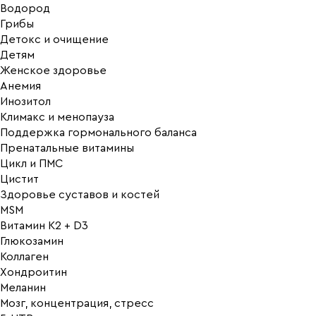
Водород
Грибы
Детокс и очищение
Детям
Женское здоровье
Анемия
Инозитол
Климакс и менопауза
Поддержка гормонального баланса
Пренатальные витамины
Цикл и ПМС
Цистит
Здоровье суставов и костей
MSM
Витамин K2 + D3
Глюкозамин
Коллаген
Хондроитин
Меланин
Мозг, концентрация, стресс