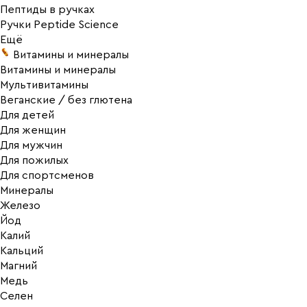
Пептиды в ручках
Ручки Peptide Science
Ещё
Витамины и минералы
Витамины и минералы
Мультивитамины
Веганские / без глютена
Для детей
Для женщин
Для мужчин
Для пожилых
Для спортсменов
Минералы
Железо
Йод
Калий
Кальций
Магний
Медь
Селен