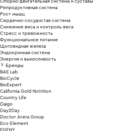
Опорно-двигательная система и суставы
Репродуктивная система
Рост мышц
Сердечно-сосудистая система
Снижение веса и контроль веса
Стресс и тревожность
Функциональное питание
Щитовидная железа
Эндокринная система
Энергия и выносливость
Бренды
BAE Lab
BioCycle
BioExpert
California Gold Nutrition
Country Life
Daigo
Day2Day
Doctor Jivera Group
Eco-Element
EGENY