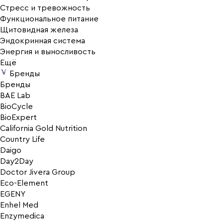
Стресс и тревожность
Функциональное питание
Щитовидная железа
Эндокринная система
Энергия и выносливость
Ещё
Бренды
Бренды
BAE Lab
BioCycle
BioExpert
California Gold Nutrition
Country Life
Daigo
Day2Day
Doctor Jivera Group
Eco-Element
EGENY
Enhel Med
Enzymedica