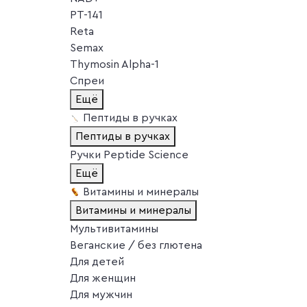
PT-141
Reta
Semax
Thymosin Alpha-1
Спреи
Ещё
Пептиды в ручках
Пептиды в ручках
Ручки Peptide Science
Ещё
Витамины и минералы
Витамины и минералы
Мультивитамины
Веганские / без глютена
Для детей
Для женщин
Для мужчин