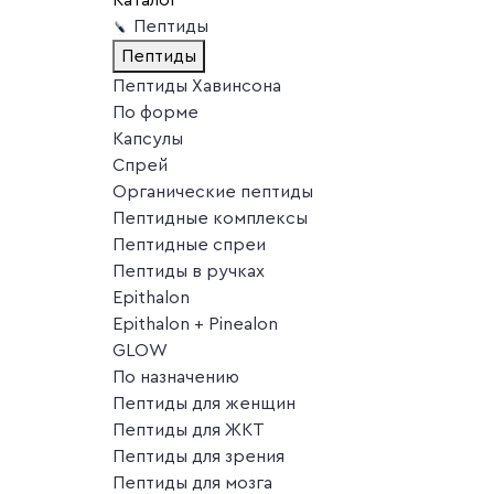
Пептиды
Пептиды
Пептиды Хавинсона
По форме
Капсулы
Спрей
Органические пептиды
Пептидные комплексы
Пептидные спреи
Пептиды в ручках
Epithalon
Epithalon + Pinealon
GLOW
По назначению
Пептиды для женщин
Пептиды для ЖКТ
Пептиды для зрения
Пептиды для мозга