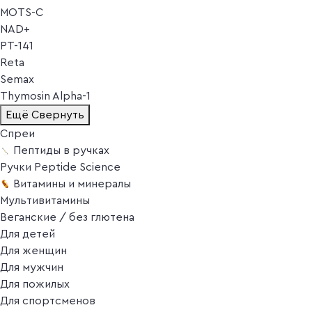
MOTS-C
NAD+
PT-141
Reta
Semax
Thymosin Alpha-1
Ещё
Свернуть
Спреи
Пептиды в ручках
Ручки Peptide Science
Витамины и минералы
Мультивитамины
Веганские / без глютена
Для детей
Для женщин
Для мужчин
Для пожилых
Для спортсменов