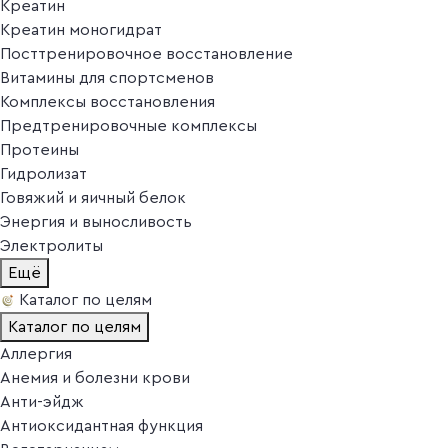
Креатин
Креатин моногидрат
Посттренировочное восстановление
Витамины для спортсменов
Комплексы восстановления
Предтренировочные комплексы
Протеины
Гидролизат
Говяжий и яичный белок
Энергия и выносливость
Электролиты
Ещё
Каталог по целям
Каталог по целям
Аллергия
Анемия и болезни крови
Анти-эйдж
Антиоксидантная функция