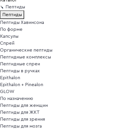
Пептиды
Пептиды
Пептиды Хавинсона
По форме
Капсулы
Спрей
Органические пептиды
Пептидные комплексы
Пептидные спреи
Пептиды в ручках
Epithalon
Epithalon + Pinealon
GLOW
По назначению
Пептиды для женщин
Пептиды для ЖКТ
Пептиды для зрения
Пептиды для мозга