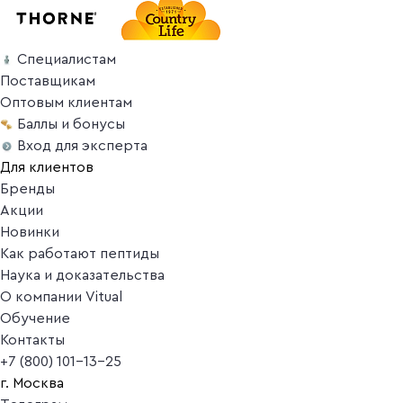
Специалистам
Поставщикам
Оптовым клиентам
Баллы и бонусы
Вход для эксперта
Для клиентов
Бренды
Акции
Новинки
Как работают пептиды
Наука и доказательства
О компании Vitual
Обучение
Контакты
+7 (800) 101-13-25
г. Москва