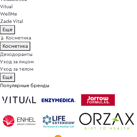
Vitual
WellMe
Zade Vital
Ещё
Косметика
Косметика
Дезодоранты
Уход за лицом
Уход за телом
Ещё
Популярные бренды