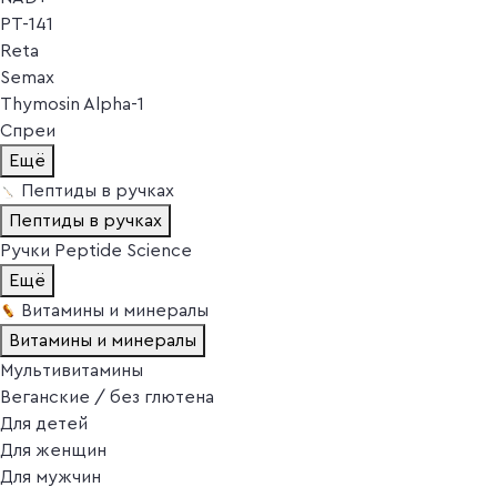
PT-141
Reta
Semax
Thymosin Alpha-1
Спреи
Ещё
Пептиды в ручках
Пептиды в ручках
Ручки Peptide Science
Ещё
Витамины и минералы
Витамины и минералы
Мультивитамины
Веганские / без глютена
Для детей
Для женщин
Для мужчин