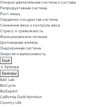
Опорно-двигательная система и суставы
Репродуктивная система
Рост мышц
Сердечно-сосудистая система
Снижение веса и контроль веса
Стресс и тревожность
Функциональное питание
Щитовидная железа
Эндокринная система
Энергия и выносливость
Ещё
Бренды
Бренды
BAE Lab
BioCycle
BioExpert
California Gold Nutrition
Country Life