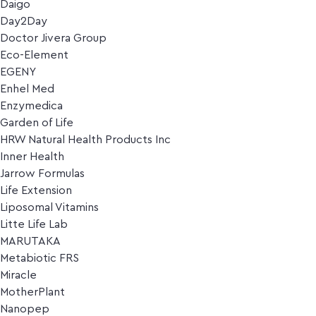
Daigo
Day2Day
Doctor Jivera Group
Eco-Element
EGENY
Enhel Med
Enzymedica
Garden of Life
HRW Natural Health Products Inc
Inner Health
Jarrow Formulas
Life Extension
Liposomal Vitamins
Litte Life Lab
MARUTAKA
Metabiotic FRS
Miracle
MotherPlant
Nanopep