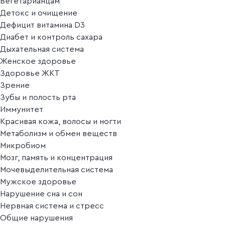
Вегетарианцам
Детокс и очищение
Дефицит витамина D3
Диабет и контроль сахара
Дыхательная система
Женское здоровье
Здоровье ЖКТ
Зрение
Зубы и полость рта
Иммунитет
Красивая кожа, волосы и ногти
Метаболизм и обмен веществ
Микробиом
Мозг, память и концентрация
Мочевыделительная система
Мужское здоровье
Нарушение сна и сон
Нервная система и стресс
Общие нарушения