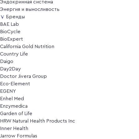
Эндокринная система
Энергия и выносливость
Бренды
BAE Lab
BioCycle
BioExpert
California Gold Nutrition
Country Life
Daigo
Day2Day
Doctor Jivera Group
Eco-Element
EGENY
Enhel Med
Enzymedica
Garden of Life
HRW Natural Health Products Inc
Inner Health
Jarrow Formulas