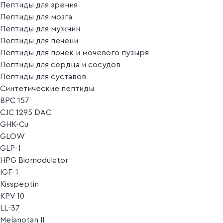
Пептиды для зрения
Пептиды для мозга
Пептиды для мужчин
Пептиды для печени
Пептиды для почек и мочевого пузыря
Пептиды для сердца и сосудов
Пептиды для суставов
Синтетические пептиды
BPC 157
CJC 1295 DAC
GHK-Cu
GLOW
GLP-1
HPG Biomodulator
IGF-1
Kisspeptin
KPV 10
LL-37
Melanotan II