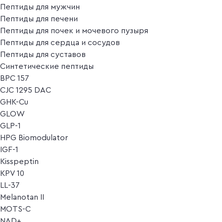
Пептиды для мужчин
Пептиды для печени
Пептиды для почек и мочевого пузыря
Пептиды для сердца и сосудов
Пептиды для суставов
Синтетические пептиды
BPC 157
CJC 1295 DAC
GHK-Cu
GLOW
GLP-1
HPG Biomodulator
IGF-1
Kisspeptin
KPV 10
LL-37
Melanotan II
MOTS-C
NAD+