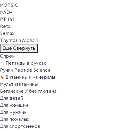
MOTS-C
NAD+
PT-141
Reta
Semax
Thymosin Alpha-1
Ещё
Свернуть
Спреи
Пептиды в ручках
Ручки Peptide Science
Витамины и минералы
Мультивитамины
Веганские / без глютена
Для детей
Для женщин
Для мужчин
Для пожилых
Для спортсменов