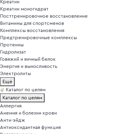
Креатин
Креатин моногидрат
Посттренировочное восстановление
Витамины для спортсменов
Комплексы восстановления
Предтренировочные комплексы
Протеины
Гидролизат
Говяжий и яичный белок
Энергия и выносливость
Электролиты
Ещё
Каталог по целям
Каталог по целям
Аллергия
Анемия и болезни крови
Анти-эйдж
Антиоксидантная функция