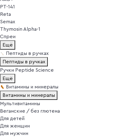
PT-141
Reta
Semax
Thymosin Alpha-1
Спреи
Ещё
Пептиды в ручках
Пептиды в ручках
Ручки Peptide Science
Ещё
Витамины и минералы
Витамины и минералы
Мультивитамины
Веганские / без глютена
Для детей
Для женщин
Для мужчин