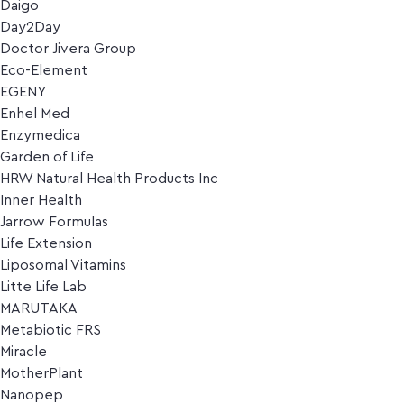
Daigo
Day2Day
Doctor Jivera Group
Eco-Element
EGENY
Enhel Med
Enzymedica
Garden of Life
HRW Natural Health Products Inc
Inner Health
Jarrow Formulas
Life Extension
Liposomal Vitamins
Litte Life Lab
MARUTAKA
Metabiotic FRS
Miracle
MotherPlant
Nanopep