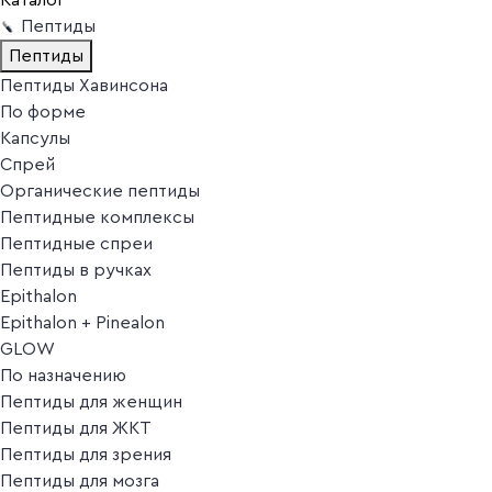
Пептиды
Пептиды
Пептиды Хавинсона
По форме
Капсулы
Спрей
Органические пептиды
Пептидные комплексы
Пептидные спреи
Пептиды в ручках
Epithalon
Epithalon + Pinealon
GLOW
По назначению
Пептиды для женщин
Пептиды для ЖКТ
Пептиды для зрения
Пептиды для мозга