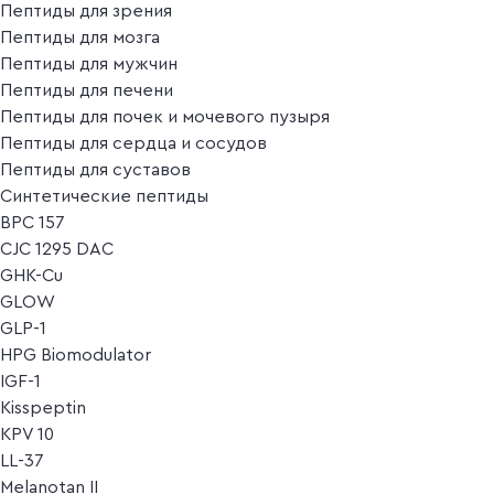
Пептиды для зрения
Пептиды для мозга
Пептиды для мужчин
Пептиды для печени
Пептиды для почек и мочевого пузыря
Пептиды для сердца и сосудов
Пептиды для суставов
Синтетические пептиды
BPC 157
CJC 1295 DAC
GHK-Cu
GLOW
GLP-1
HPG Biomodulator
IGF-1
Kisspeptin
KPV 10
LL-37
Melanotan II