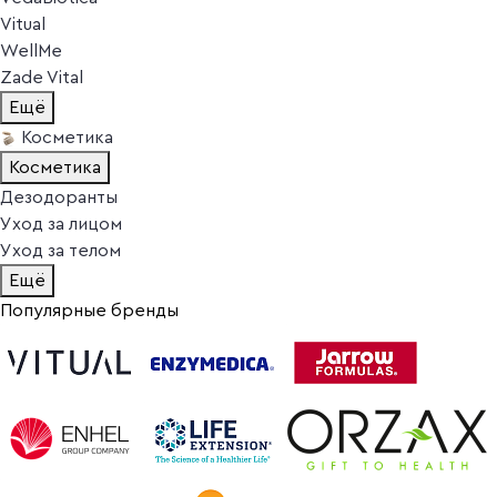
Vitual
WellMe
Zade Vital
Ещё
Косметика
Косметика
Дезодоранты
Уход за лицом
Уход за телом
Ещё
Популярные бренды