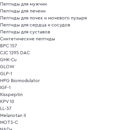
Пептиды для мужчин
Пептиды для печени
Пептиды для почек и мочевого пузыря
Пептиды для сердца и сосудов
Пептиды для суставов
Синтетические пептиды
BPC 157
CJC 1295 DAC
GHK-Cu
GLOW
GLP-1
HPG Biomodulator
IGF-1
Kisspeptin
KPV 10
LL-37
Melanotan II
MOTS-C
NAD+