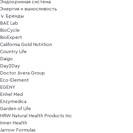
Эндокринная система
Энергия и выносливость
Бренды
BAE Lab
BioCycle
BioExpert
California Gold Nutrition
Country Life
Daigo
Day2Day
Doctor Jivera Group
Eco-Element
EGENY
Enhel Med
Enzymedica
Garden of Life
HRW Natural Health Products Inc
Inner Health
Jarrow Formulas