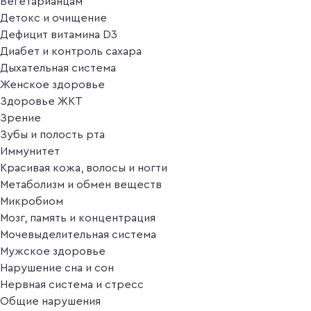
Вегетарианцам
Детокс и очищение
Дефицит витамина D3
Диабет и контроль сахара
Дыхательная система
Женское здоровье
Здоровье ЖКТ
Зрение
Зубы и полость рта
Иммунитет
Красивая кожа, волосы и ногти
Метаболизм и обмен веществ
Микробиом
Мозг, память и концентрация
Мочевыделительная система
Мужское здоровье
Нарушение сна и сон
Нервная система и стресс
Общие нарушения