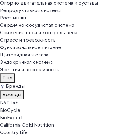
Опорно-двигательная система и суставы
Репродуктивная система
Рост мышц
Сердечно-сосудистая система
Снижение веса и контроль веса
Стресс и тревожность
Функциональное питание
Щитовидная железа
Эндокринная система
Энергия и выносливость
Ещё
Бренды
Бренды
BAE Lab
BioCycle
BioExpert
California Gold Nutrition
Country Life