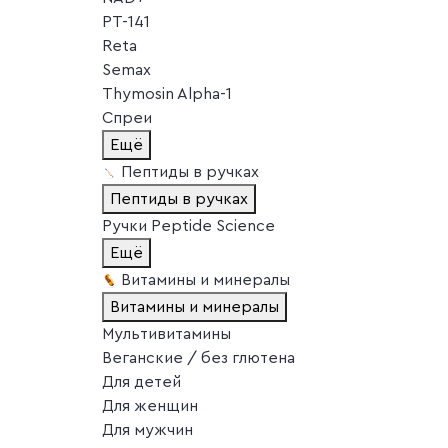
PT-141
Reta
Semax
Thymosin Alpha-1
Спреи
Ещё
Пептиды в ручках
Пептиды в ручках
Ручки Peptide Science
Ещё
Витамины и минералы
Витамины и минералы
Мультивитамины
Веганские / без глютена
Для детей
Для женщин
Для мужчин