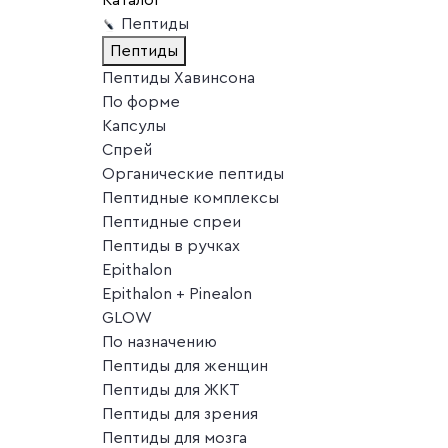
Пептиды
Пептиды
Пептиды Хавинсона
По форме
Капсулы
Спрей
Органические пептиды
Пептидные комплексы
Пептидные спреи
Пептиды в ручках
Epithalon
Epithalon + Pinealon
GLOW
По назначению
Пептиды для женщин
Пептиды для ЖКТ
Пептиды для зрения
Пептиды для мозга