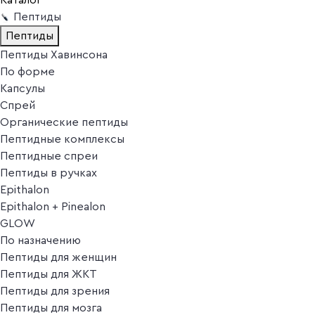
Пептиды
Пептиды
Пептиды Хавинсона
По форме
Капсулы
Спрей
Органические пептиды
Пептидные комплексы
Пептидные спреи
Пептиды в ручках
Epithalon
Epithalon + Pinealon
GLOW
По назначению
Пептиды для женщин
Пептиды для ЖКТ
Пептиды для зрения
Пептиды для мозга