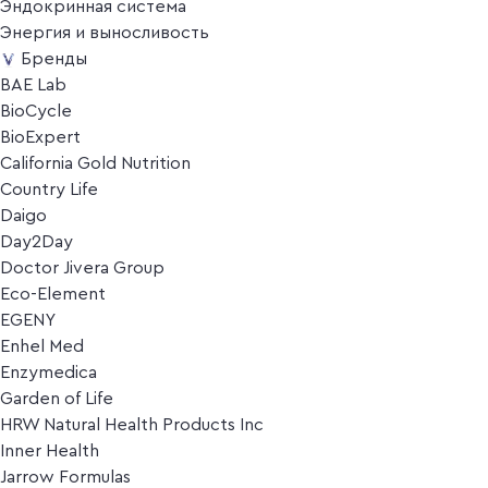
Эндокринная система
Энергия и выносливость
Бренды
BAE Lab
BioCycle
BioExpert
California Gold Nutrition
Country Life
Daigo
Day2Day
Doctor Jivera Group
Eco-Element
EGENY
Enhel Med
Enzymedica
Garden of Life
HRW Natural Health Products Inc
Inner Health
Jarrow Formulas