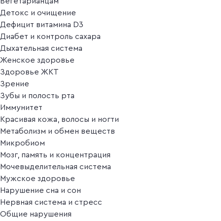
Вегетарианцам
Детокс и очищение
Дефицит витамина D3
Диабет и контроль сахара
Дыхательная система
Женское здоровье
Здоровье ЖКТ
Зрение
Зубы и полость рта
Иммунитет
Красивая кожа, волосы и ногти
Метаболизм и обмен веществ
Микробиом
Мозг, память и концентрация
Мочевыделительная система
Мужское здоровье
Нарушение сна и сон
Нервная система и стресс
Общие нарушения