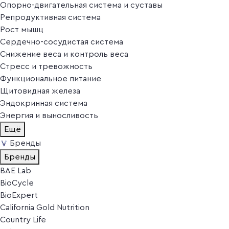
Опорно-двигательная система и суставы
Репродуктивная система
Рост мышц
Сердечно-сосудистая система
Снижение веса и контроль веса
Стресс и тревожность
Функциональное питание
Щитовидная железа
Эндокринная система
Энергия и выносливость
Ещё
Бренды
Бренды
BAE Lab
BioCycle
BioExpert
California Gold Nutrition
Country Life