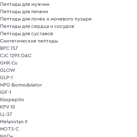
Пептиды для мужчин
Пептиды для печени
Пептиды для почек и мочевого пузыря
Пептиды для сердца и сосудов
Пептиды для суставов
Синтетические пептиды
BPC 157
CJC 1295 DAC
GHK-Cu
GLOW
GLP-1
HPG Biomodulator
IGF-1
Kisspeptin
KPV 10
LL-37
Melanotan II
MOTS-C
NAD+