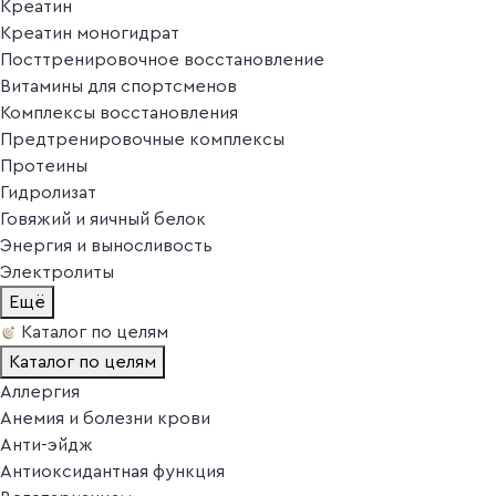
Креатин
Креатин моногидрат
Посттренировочное восстановление
Витамины для спортсменов
Комплексы восстановления
Предтренировочные комплексы
Протеины
Гидролизат
Говяжий и яичный белок
Энергия и выносливость
Электролиты
Ещё
Каталог по целям
Каталог по целям
Аллергия
Анемия и болезни крови
Анти-эйдж
Антиоксидантная функция