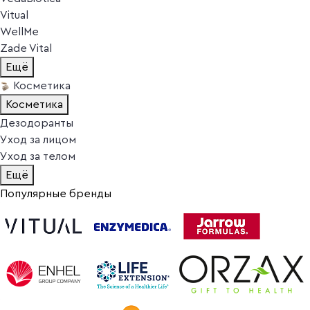
Vitual
WellMe
Zade Vital
Ещё
Косметика
Косметика
Дезодоранты
Уход за лицом
Уход за телом
Ещё
Популярные бренды