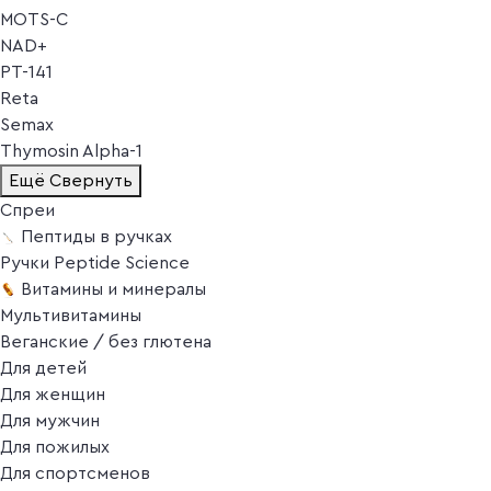
MOTS-C
NAD+
PT-141
Reta
Semax
Thymosin Alpha-1
Ещё
Свернуть
Спреи
Пептиды в ручках
Ручки Peptide Science
Витамины и минералы
Мультивитамины
Веганские / без глютена
Для детей
Для женщин
Для мужчин
Для пожилых
Для спортсменов