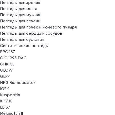
Пептиды для зрения
Пептиды для мозга
Пептиды для мужчин
Пептиды для печени
Пептиды для почек и мочевого пузыря
Пептиды для сердца и сосудов
Пептиды для суставов
Синтетические пептиды
BPC 157
CJC 1295 DAC
GHK-Cu
GLOW
GLP-1
HPG Biomodulator
IGF-1
Kisspeptin
KPV 10
LL-37
Melanotan II