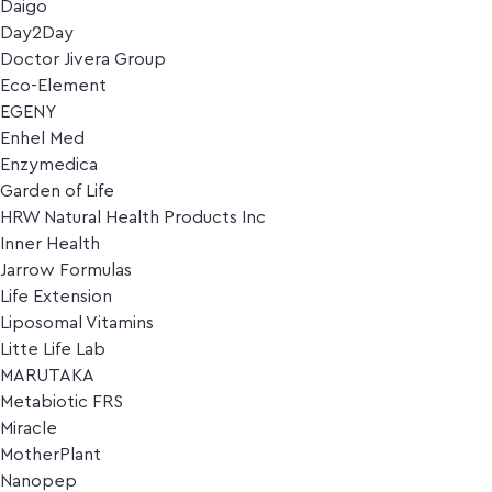
Daigo
Day2Day
Doctor Jivera Group
Eco-Element
EGENY
Enhel Med
Enzymedica
Garden of Life
HRW Natural Health Products Inc
Inner Health
Jarrow Formulas
Life Extension
Liposomal Vitamins
Litte Life Lab
MARUTAKA
Metabiotic FRS
Miracle
MotherPlant
Nanopep