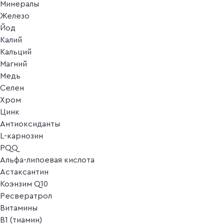
Минералы
Железо
Йод
Калий
Кальций
Магний
Медь
Селен
Хром
Цинк
Антиоксиданты
L-карнозин
PQQ
Альфа-липоевая кислота
Астаксантин
Коэнзим Q10
Ресвератрол
Витамины
B1 (тиамин)