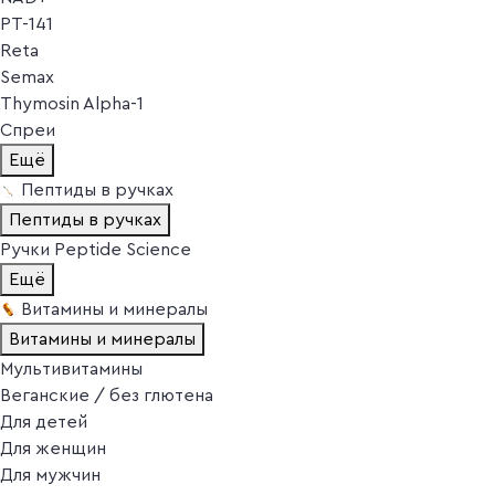
PT-141
Reta
Semax
Thymosin Alpha-1
Спреи
Ещё
Пептиды в ручках
Пептиды в ручках
Ручки Peptide Science
Ещё
Витамины и минералы
Витамины и минералы
Мультивитамины
Веганские / без глютена
Для детей
Для женщин
Для мужчин