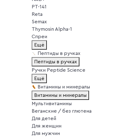
PT-141
Reta
Semax
Thymosin Alpha-1
Спреи
Ещё
Пептиды в ручках
Пептиды в ручках
Ручки Peptide Science
Ещё
Витамины и минералы
Витамины и минералы
Мультивитамины
Веганские / без глютена
Для детей
Для женщин
Для мужчин