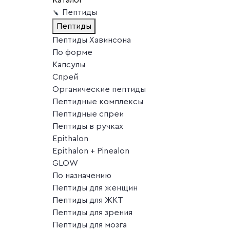
Пептиды
Пептиды
Пептиды Хавинсона
По форме
Капсулы
Спрей
Органические пептиды
Пептидные комплексы
Пептидные спреи
Пептиды в ручках
Epithalon
Epithalon + Pinealon
GLOW
По назначению
Пептиды для женщин
Пептиды для ЖКТ
Пептиды для зрения
Пептиды для мозга