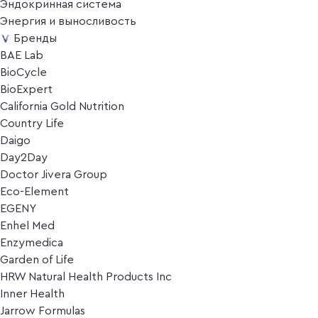
Эндокринная система
Энергия и выносливость
Бренды
BAE Lab
BioCycle
BioExpert
California Gold Nutrition
Country Life
Daigo
Day2Day
Doctor Jivera Group
Eco-Element
EGENY
Enhel Med
Enzymedica
Garden of Life
HRW Natural Health Products Inc
Inner Health
Jarrow Formulas