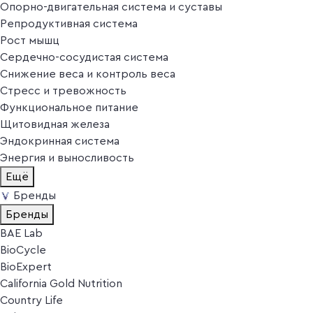
Опорно-двигательная система и суставы
Репродуктивная система
Рост мышц
Сердечно-сосудистая система
Снижение веса и контроль веса
Стресс и тревожность
Функциональное питание
Щитовидная железа
Эндокринная система
Энергия и выносливость
Ещё
Бренды
Бренды
BAE Lab
BioCycle
BioExpert
California Gold Nutrition
Country Life