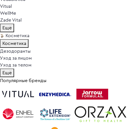
Vitual
WellMe
Zade Vital
Ещё
Косметика
Косметика
Дезодоранты
Уход за лицом
Уход за телом
Ещё
Популярные бренды