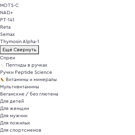
MOTS-C
NAD+
PT-141
Reta
Semax
Thymosin Alpha-1
Ещё
Свернуть
Спреи
Пептиды в ручках
Ручки Peptide Science
Витамины и минералы
Мультивитамины
Веганские / без глютена
Для детей
Для женщин
Для мужчин
Для пожилых
Для спортсменов