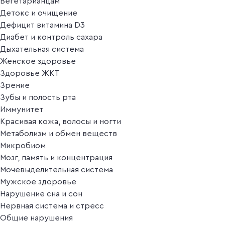
Вегетарианцам
Детокс и очищение
Дефицит витамина D3
Диабет и контроль сахара
Дыхательная система
Женское здоровье
Здоровье ЖКТ
Зрение
Зубы и полость рта
Иммунитет
Красивая кожа, волосы и ногти
Метаболизм и обмен веществ
Микробиом
Мозг, память и концентрация
Мочевыделительная система
Мужское здоровье
Нарушение сна и сон
Нервная система и стресс
Общие нарушения