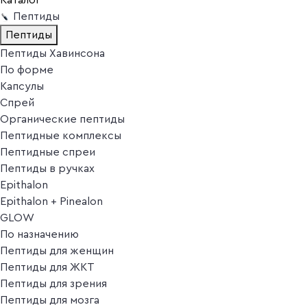
Пептиды
Пептиды
Пептиды Хавинсона
По форме
Капсулы
Спрей
Органические пептиды
Пептидные комплексы
Пептидные спреи
Пептиды в ручках
Epithalon
Epithalon + Pinealon
GLOW
По назначению
Пептиды для женщин
Пептиды для ЖКТ
Пептиды для зрения
Пептиды для мозга