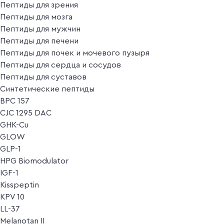
Пептиды для зрения
Пептиды для мозга
Пептиды для мужчин
Пептиды для печени
Пептиды для почек и мочевого пузыря
Пептиды для сердца и сосудов
Пептиды для суставов
Синтетические пептиды
BPC 157
CJC 1295 DAC
GHK-Cu
GLOW
GLP-1
HPG Biomodulator
IGF-1
Kisspeptin
KPV 10
LL-37
Melanotan II