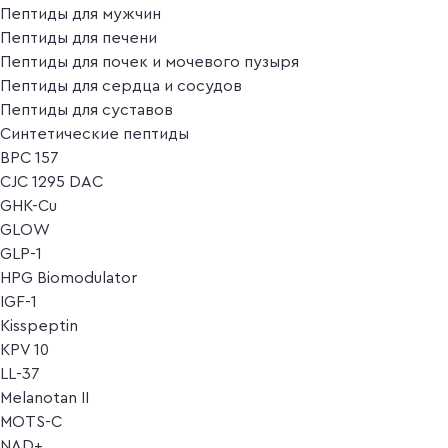
Пептиды для мужчин
Пептиды для печени
Пептиды для почек и мочевого пузыря
Пептиды для сердца и сосудов
Пептиды для суставов
Синтетические пептиды
BPC 157
CJC 1295 DAC
GHK-Cu
GLOW
GLP-1
HPG Biomodulator
IGF-1
Kisspeptin
KPV 10
LL-37
Melanotan II
MOTS-C
NAD+