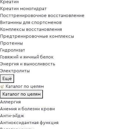
Креатин
Креатин моногидрат
Посттренировочное восстановление
Витамины для спортсменов
Комплексы восстановления
Предтренировочные комплексы
Протеины
Гидролизат
Говяжий и яичный белок
Энергия и выносливость
Электролиты
Ещё
Каталог по целям
Каталог по целям
Аллергия
Анемия и болезни крови
Анти-эйдж
Антиоксидантная функция