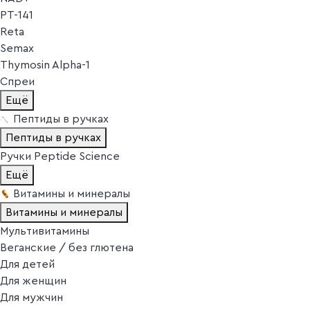
PT-141
Reta
Semax
Thymosin Alpha-1
Спреи
Ещё
Пептиды в ручках
Пептиды в ручках
Ручки Peptide Science
Ещё
Витамины и минералы
Витамины и минералы
Мультивитамины
Веганские / без глютена
Для детей
Для женщин
Для мужчин