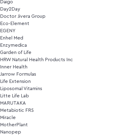
Daigo
Day2Day
Doctor Jivera Group
Eco-Element
EGENY
Enhel Med
Enzymedica
Garden of Life
HRW Natural Health Products Inc
Inner Health
Jarrow Formulas
Life Extension
Liposomal Vitamins
Litte Life Lab
MARUTAKA
Metabiotic FRS
Miracle
MotherPlant
Nanopep